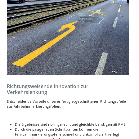
Richtungsweisende Innovation zur
Verkehrslenkung
Entscheidende Vorteile unserer fertig zugeschnittenen Richtungspfeile
aus Fahrbahnmarkierungsfolien:
Die Ergebnisse sind normgerecht und gleichbleibend, gemäß RMS.
Durch die passgenauen Schnittkanten können die
Fahrbahnmarkierungspfeile schnell und unkompliziert verlegt