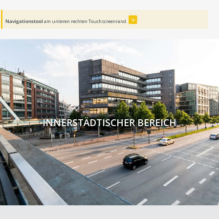
Navigationstool
am unteren rechten Touchscreenrand.
INNERSTÄDTISCHER BEREICH