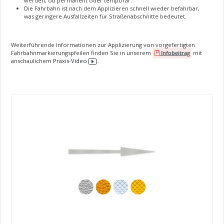
werden, ob permanent oder temporär.
Die Fahrbahn ist nach dem Applizieren schnell wieder befahrbar,
was geringere Ausfallzeiten für Straßenabschnitte bedeutet.
Weiterführende Informationen zur Applizierung von vorgefertigten
Fahrbahnmarkierungspfeilen finden Sie in unserem
Infobeitrag
mit
anschaulichem
Praxis-Video
.