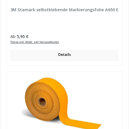
3M Stamark selbstklebende Markierungsfolie A650 E
Regulärer Preis:
Ab
5,95 €
Preise inkl. MwSt. zzgl Versandkosten
Details