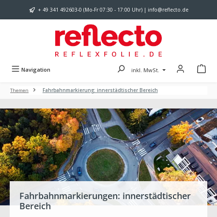
Zum Hauptinhalt springen
+ 49 341 492603-0 (Mo-Fr 07:30 - 17:00 Uhr) | info@reflecto.de
Navigation
inkl. MwSt.
Themen
Fahrbahnmarkierung: innerstädtischer Bereich
Fahrbahnmarkierungen: innerstädtischer
Bereich