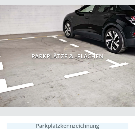
PARKPLÄTZE & -FLÄCHEN
Parkplatzkennzeichnung