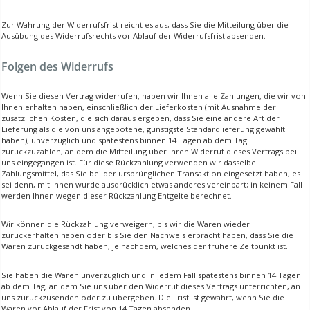
Zur Wahrung der Widerrufsfrist reicht es aus, dass Sie die Mitteilung über die
Ausübung des Widerrufsrechts vor Ablauf der Widerrufsfrist absenden.
Folgen des Widerrufs
Wenn Sie diesen Vertrag widerrufen, haben wir Ihnen alle Zahlungen, die wir von
Ihnen erhalten haben, einschließlich der Lieferkosten (mit Ausnahme der
zusätzlichen Kosten, die sich daraus ergeben, dass Sie eine andere Art der
Lieferung als die von uns angebotene, günstigste Standardlieferung gewählt
haben), unverzüglich und spätestens binnen 14 Tagen ab dem Tag
zurückzuzahlen, an dem die Mitteilung über Ihren Widerruf dieses Vertrags bei
uns eingegangen ist. Für diese Rückzahlung verwenden wir dasselbe
Zahlungsmittel, das Sie bei der ursprünglichen Transaktion eingesetzt haben, es
sei denn, mit Ihnen wurde ausdrücklich etwas anderes vereinbart; in keinem Fall
werden Ihnen wegen dieser Rückzahlung Entgelte berechnet.
Wir können die Rückzahlung verweigern, bis wir die Waren wieder
zurückerhalten haben oder bis Sie den Nachweis erbracht haben, dass Sie die
Waren zurückgesandt haben, je nachdem, welches der frühere Zeitpunkt ist.
Sie haben die Waren unverzüglich und in jedem Fall spätestens binnen 14 Tagen
ab dem Tag, an dem Sie uns über den Widerruf dieses Vertrags unterrichten, an
uns zurückzusenden oder zu übergeben. Die Frist ist gewahrt, wenn Sie die
Waren vor Ablauf der Frist von 14 Tagen absenden.