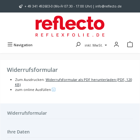
Zum Hauptinhalt springen
+ 49 341 492603-0 (Mo-Fr 07:30 - 17:00 Uhr) | info@reflecto.de
Navigation
inkl. MwSt.
Widerrufsformular
Zum Ausdrucken:
Widerrufsformular als PDF herunterladen (PDF, 120
KB)
zum online Ausfüllen
Widerrufsformular
Ihre Daten