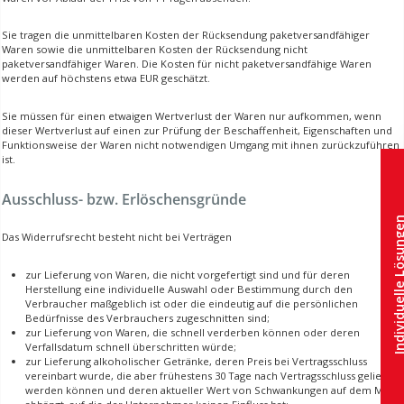
Sie tragen die unmittelbaren Kosten der Rücksendung paketversandfähiger
Waren sowie die unmittelbaren Kosten der Rücksendung nicht
paketversandfähiger Waren. Die Kosten für nicht paketversandfähige Waren
werden auf höchstens etwa EUR geschätzt.
Sie müssen für einen etwaigen Wertverlust der Waren nur aufkommen, wenn
dieser Wertverlust auf einen zur Prüfung der Beschaffenheit, Eigenschaften und
Funktionsweise der Waren nicht notwendigen Umgang mit ihnen zurückzuführen
ist.
Ausschluss- bzw. Erlöschensgründe
Individuelle 
Das Widerrufsrecht besteht nicht bei Verträgen
zur Lieferung von Waren, die nicht vorgefertigt sind und für deren
Herstellung eine individuelle Auswahl oder Bestimmung durch den
Verbraucher maßgeblich ist oder die eindeutig auf die persönlichen
Bedürfnisse des Verbrauchers zugeschnitten sind;
zur Lieferung von Waren, die schnell verderben können oder deren
Verfallsdatum schnell überschritten würde;
zur Lieferung alkoholischer Getränke, deren Preis bei Vertragsschluss
vereinbart wurde, die aber frühestens 30 Tage nach Vertragsschluss geliefert
werden können und deren aktueller Wert von Schwankungen auf dem Markt