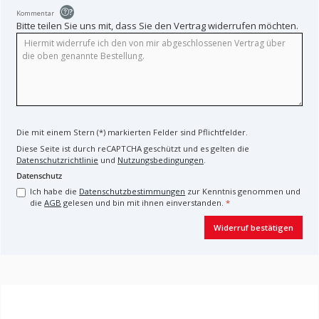
?
Kommentar
Bitte teilen Sie uns mit, dass Sie den Vertrag widerrufen möchten.
Die mit einem Stern (*) markierten Felder sind Pflichtfelder.
Diese Seite ist durch reCAPTCHA geschützt und es gelten die
Datenschutzrichtlinie
und
Nutzungsbedingungen
.
Datenschutz
Ich habe die
Datenschutzbestimmungen
zur Kenntnis genommen und
die
AGB
gelesen und bin mit ihnen einverstanden.
*
Widerruf bestätigen