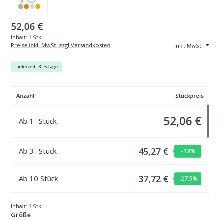
52,06 €
Inhalt:
1 Stk.
Preise inkl. MwSt. zzgl Versandkosten
inkl. MwSt.
Lieferzeit: 3 - 5 Tage
Anzahl
Stückpreis
52,06 €
Ab
1
Stück
45,27 €
Ab
3
Stück
-13
%
37,72 €
Ab
10
Stück
-27.5
%
Inhalt:
1 Stk.
auswählen
Größe