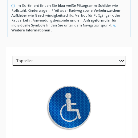
Hinweis zu Piktogramm-Schildern
Im Sortiment finden Sie
blau-weiße Piktogramm-Schilder
wie
Rollstuhl, Kinderwagen, Pfeil oder Radweg sowie
Verkehrszeichen-
Aufkleber
wie Geschwindigkeitsschild, Verbot für Fußgänger oder
Radverkehr. Anwendungsbeispiele und ein
Anfrageformular für
individuelle Symbole
finden Sie unter dem Navigationspunkt
Weitere Informationen
.