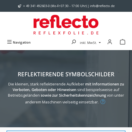
Zum Hauptinhalt springen
+ 49 341 492603-0 (Mo-Fr 07:30 - 17:00 Uhr) | info@reflecto.de
Navigation
inkl. MwSt.
REFLEKTIERENDE SYMBOLSCHILDER
Die kleinen, stark reflektierende Aufkleber
mit Informationen zu
Verboten, Geboten oder Hinweisen
sind beispielsweise auf
Betriebsgeländen
sowie zur Sicherheitskennzeichnung
von unter
anderem Maschinen vielseitig einsetzbar.