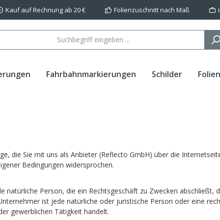
Kauf auf Rechnung ab 20 €
Folienzuschnitt nach Maß
erungen
Fahrbahnmarkierungen
Schilder
Folie
, die Sie mit uns als Anbieter (Reflecto GmbH) über die Internetseite
eigener Bedingungen widersprochen.
e natürliche Person, die ein Rechtsgeschäft zu Zwecken abschließt, 
nternehmer ist jede natürliche oder juristische Person oder eine rech
er gewerblichen Tätigkeit handelt.