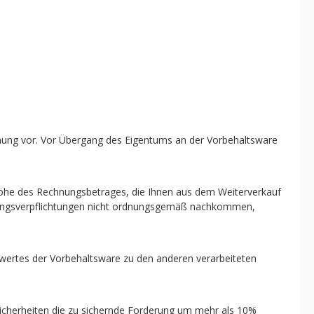
ehung vor. Vor Übergang des Eigentums an der Vorbehaltsware
n Höhe des Rechnungsbetrages, die Ihnen aus dem Weiterverkauf
ahlungsverpflichtungen nicht ordnungsgemäß nachkommen,
wertes der Vorbehaltsware zu den anderen verarbeiteten
r Sicherheiten die zu sichernde Forderung um mehr als 10%