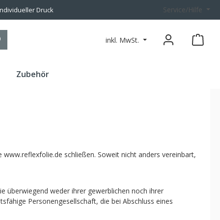
Service/Hilfe
individueller Druck
inkl. MwSt.
n
Zubehör
 www.reflexfolie.de schließen. Soweit nicht anders vereinbart,
die überwiegend weder ihrer gewerblichen noch ihrer
tsfähige Personengesellschaft, die bei Abschluss eines