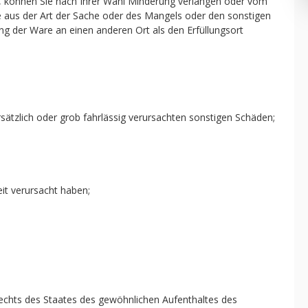
l, können Sie nach Ihrer Wahl Minderung verlangen oder vom
re aus der Art der Sache oder des Mangels oder den sonstigen
g der Ware an einen anderen Ort als den Erfüllungsort
sätzlich oder grob fahrlässig verursachten sonstigen Schäden;
it verursacht haben;
Rechts des Staates des gewöhnlichen Aufenthaltes des