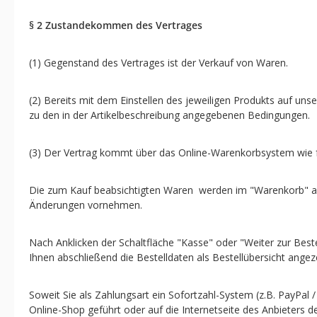
§ 2 Zustandekommen des Vertrages
(1) Gegenstand des Vertrages ist der Verkauf von Waren.
(2) Bereits mit dem Einstellen des jeweiligen Produkts auf un
zu den in der Artikelbeschreibung angegebenen Bedingungen.
(3) Der Vertrag kommt über das Online-Warenkorbsystem wie f
Die zum Kauf beabsichtigten Waren werden im "Warenkorb" abge
Änderungen vornehmen.
Nach Anklicken der Schaltfläche "Kasse" oder "Weiter zur Bes
Ihnen abschließend die Bestelldaten als Bestellübersicht angeze
Soweit Sie als Zahlungsart ein Sofortzahl-System (z.B. PayPa
Online-Shop geführt oder auf die Internetseite des Anbieters d