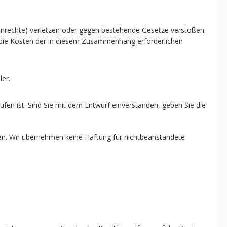
rkenrechte) verletzen oder gegen bestehende Gesetze verstoßen.
h die Kosten der in diesem Zusammenhang erforderlichen
ler.
üfen ist. Sind Sie mit dem Entwurf einverstanden, geben Sie die
eilen. Wir übernehmen keine Haftung für nichtbeanstandete