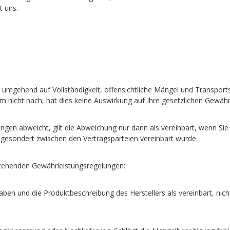
t uns.
ng umgehend auf Vollständigkeit, offensichtliche Mängel und Transpo
nicht nach, hat dies keine Auswirkung auf Ihre gesetzlichen Gewähr
gen abweicht, gilt die Abweichung nur dann als vereinbart, wenn Sie 
gesondert zwischen den Vertragsparteien vereinbart wurde.
stehenden Gewährleistungsregelungen:
ben und die Produktbeschreibung des Herstellers als vereinbart, nic