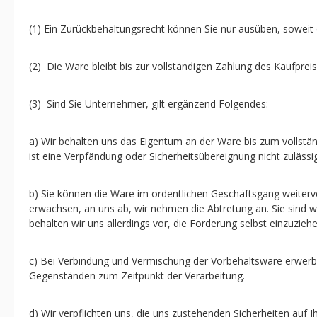
(1) Ein Zurückbehaltungsrecht können Sie nur ausüben, soweit
(2) Die Ware bleibt bis zur vollständigen Zahlung des Kaufprei
(3) Sind Sie Unternehmer, gilt ergänzend Folgendes:
a) Wir behalten uns das Eigentum an der Ware bis zum vollstä
ist eine Verpfändung oder Sicherheitsübereignung nicht zulässig
b) Sie können die Ware im ordentlichen Geschäftsgang weiterve
erwachsen, an uns ab, wir nehmen die Abtretung an. Sie sind 
behalten wir uns allerdings vor, die Forderung selbst einzuziehe
c) Bei Verbindung und Vermischung der Vorbehaltsware erwerb
Gegenständen zum Zeitpunkt der Verarbeitung.
d) Wir verpflichten uns, die uns zustehenden Sicherheiten auf 