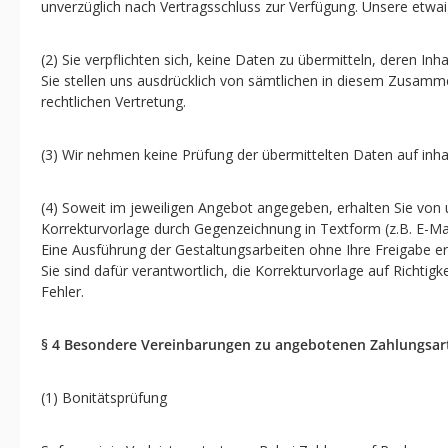
unverzüglich nach Vertragsschluss zur Verfügung. Unsere etw
(2) Sie verpflichten sich, keine Daten zu übermitteln, deren 
Sie stellen uns ausdrücklich von sämtlichen in diesem Zusamm
rechtlichen Vertretung.
(3) Wir nehmen keine Prüfung der übermittelten Daten auf inhal
(4) Soweit im jeweiligen Angebot angegeben, erhalten Sie von u
Korrekturvorlage durch Gegenzeichnung in Textform (z.B. E-Mail
Eine Ausführung der Gestaltungsarbeiten ohne Ihre Freigabe erf
Sie sind dafür verantwortlich, die Korrekturvorlage auf Richti
Fehler.
§ 4 Besondere Vereinbarungen zu angebotenen Zahlungsar
(1) Bonitätsprüfung