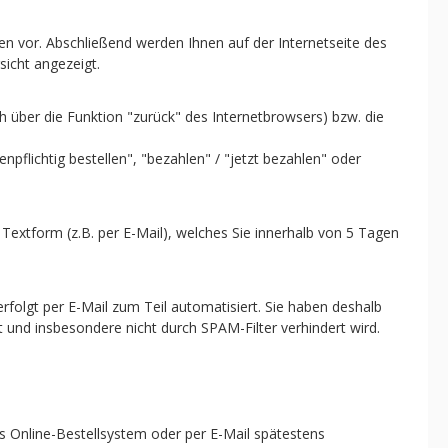
en vor. Abschließend werden Ihnen auf der Internetseite des
sicht angezeigt.
h über die Funktion "zurück" des Internetbrowsers) bzw. die
npflichtig bestellen", "bezahlen" / "jetzt bezahlen" oder
n Textform (z.B. per E-Mail), welches Sie innerhalb von 5 Tagen
folgt per E-Mail zum Teil automatisiert. Sie haben deshalb
lt und insbesondere nicht durch SPAM-Filter verhindert wird.
das Online-Bestellsystem oder per E-Mail spätestens