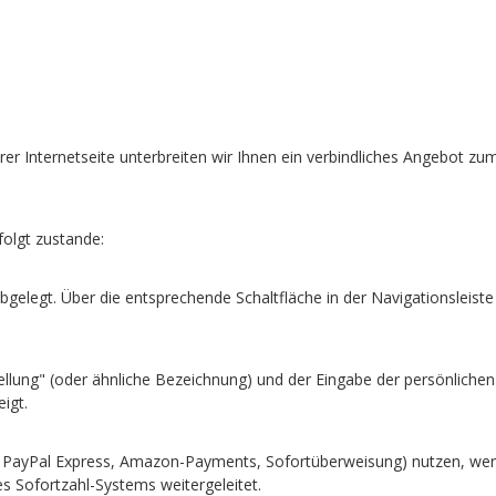
serer Internetseite unterbreiten wir Ihnen ein verbindliches Angebot
olgt zustande:
legt. Über die entsprechende Schaltfläche in der Navigationsleiste
tellung" (oder ähnliche Bezeichnung) und der Eingabe der persönlic
igt.
l / PayPal Express, Amazon-Payments, Sofortüberweisung) nutzen, wer
es Sofortzahl-Systems weitergeleitet.