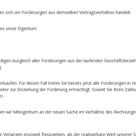
 es sich um Forderungen aus demselben Vertragsverhältnis handelt.
ses unser Eigentum.
ndigen Ausgleich aller Forderungen aus der laufenden Geschäftsbezi
.
rkaufen. Für diesen Fall treten Sie bereits jetzt alle Forderungen i
weiter zur Einziehung der Forderung ermächtigt. Soweit Sie Ihren Z
n.
en wir Miteigentum an der neuen Sache im Verhältnis des Rechnungs
Ihr Verlangen insoweit freizugeben, als der realisierbare Wert unsere