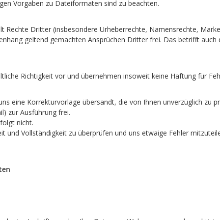
aigen Vorgaben zu Dateiformaten sind zu beachten.
Inhalt Rechte Dritter (insbesondere Urheberrechte, Namensrechte, Ma
enhang geltend gemachten Ansprüchen Dritter frei. Das betrifft auc
tliche Richtigkeit vor und übernehmen insoweit keine Haftung für Feh
ns eine Korrekturvorlage übersandt, die von Ihnen unverzüglich zu pr
) zur Ausführung frei.
olgt nicht.
gkeit und Vollständigkeit zu überprüfen und uns etwaige Fehler mitzut
ten