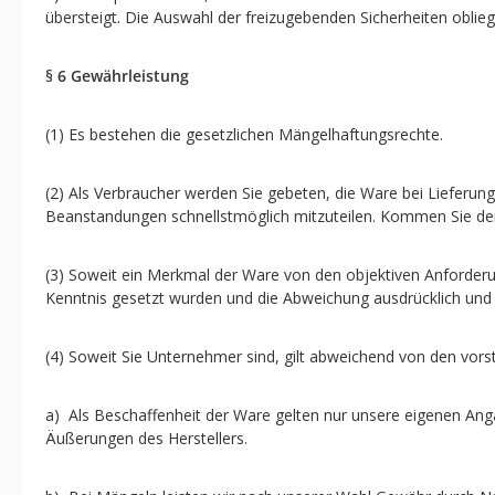
übersteigt. Die Auswahl der freizugebenden Sicherheiten oblieg
§ 6 Gewährleistung
(1) Es bestehen die gesetzlichen Mängelhaftungsrechte.
(2) Als Verbraucher werden Sie gebeten, die Ware bei Lieferu
Beanstandungen schnellstmöglich mitzuteilen. Kommen Sie dem 
(3) Soweit ein Merkmal der Ware von den objektiven Anforderun
Kenntnis gesetzt wurden und die Abweichung ausdrücklich und 
(4) Soweit Sie Unternehmer sind, gilt abweichend von den vor
a) Als Beschaffenheit der Ware gelten nur unsere eigenen Anga
Äußerungen des Herstellers.