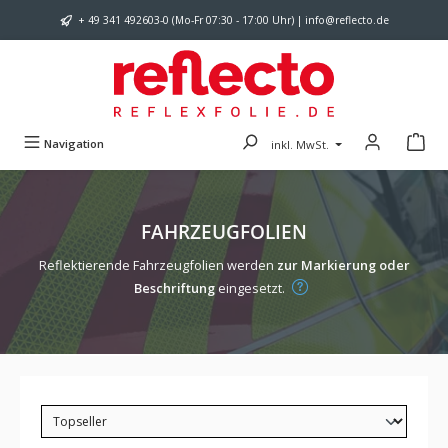
Zum Hauptinhalt springen
+ 49 341 492603-0 (Mo-Fr 07:30 - 17:00 Uhr) | info@reflecto.de
Navigation
inkl. MwSt.
FAHRZEUGFOLIEN
Reflektierende Fahrzeugfolien werden
zur Markierung oder
Beschriftung
eingesetzt.