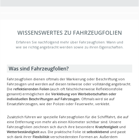
WISSENSWERTES ZU FAHRZEUGFOLIEN
Erfahren Sie nachfolgend mehr über Fahrzeugfolien: Wann und
wie sie richtig angebracht werden sowie zu ihren Eigenschaften.
Was sind Fahrzeugfolien?
Fahrzeugfolien dienen oftmals der Markierung oder Beschriftung von
Fahrzeugen und werden auf diesen teilweise oder vollständig angebracht.
Die
reflektierenden Folien
(auch oft fälschlicherweise Reflektionsfolie
genannt) ermöglichen die
Verklebung von Werbebotschaften oder
individuellen Beschriftungen auf Fahrzeugen
. Oftmals wird sie auf
Einsatzfahrzeugen, wie der Polizei oder Feuerwehr, verklebt.
Zusätzlich führen wir spezielle Fahrzeugfolien für die Schifffahrt, die auf
eine Entfernung von mehr als einen Kilometer sichtbar sind. Unsere
Fahrzeugfolien zeichnen sich durch ihre besondere
Kratzfestigkeit
und
Wetterbeständigkeit
aus. Die praktische Folie ist
selbstklebend
und passt
sich dank ihrer
Flexibilität
verschiedensten Formen an. Außerdem