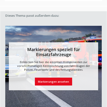
Dieses
Thema
passt außerdem dazu:
Markierungen speziell für
Einsatzfahrzeuge
Entdecken Sie hier die einzelnen Komponenten zur
vorschriftsmäßigen Kennzeichnung von Fahrzeugen der
Polizei, Feuerwehr und des Rettungsdienstes.
Markierungen ansehen