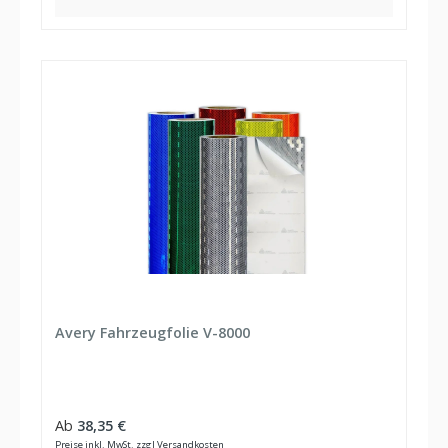
Avery Fahrzeugfolie V-8000
Regulärer Preis:
Ab
38,35 €
Preise inkl. MwSt. zzgl Versandkosten