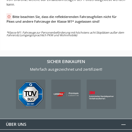
kann.
Bitte beachten Sie, dass die reflektierenden Fahrzeugfolien nicht für
Pkws und andere Fahrzeuge der Klasse M1* zugelassen sind!
*Klasse M1: Fahrzeuge zur Personenbeförderung mit höchstens acht Sitzplätzen außer dem
Fahrersitz (umgangssprachlich PKW und Wohnmobile)
SICHER EINKAUFEN
Mehrfach ausgezeichnet und zertifiziert!
ÜBER UNS