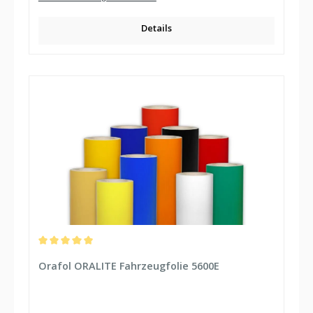
Details
Durchschnittliche Bewertung von 5 von 5 Sternen
Orafol ORALITE Fahrzeugfolie 5600E