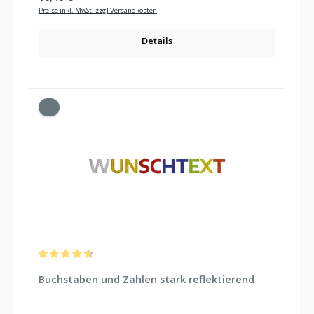
Preise inkl. MwSt. zzgl Versandkosten
Details
Durchschnittliche Bewertung von 4.77 von 5 Sternen
Buchstaben und Zahlen stark reflektierend