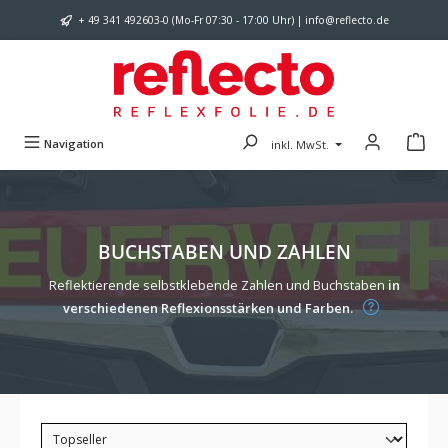
Zum Hauptinhalt springen
+ 49 341 492603-0 (Mo-Fr 07:30 - 17:00 Uhr) | info@reflecto.de
Navigation
inkl. MwSt.
BUCHSTABEN UND ZAHLEN
Reflektierende selbstklebende Zahlen und Buchstaben
in
verschiedenen Reflexionsstärken und Farben.