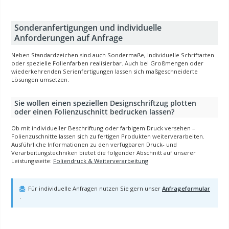
Sonderanfertigungen und individuelle
Anforderungen auf Anfrage
Neben Standardzeichen sind auch Sondermaße, individuelle Schriftarten
oder spezielle Folienfarben realisierbar. Auch bei Großmengen oder
wiederkehrenden Serienfertigungen lassen sich maßgeschneiderte
Lösungen umsetzen.
Sie wollen einen speziellen Designschriftzug plotten
oder einen Folienzuschnitt bedrucken lassen?
Ob mit individueller Beschriftung oder farbigem Druck versehen –
Folienzuschnitte lassen sich zu fertigen Produkten weiterverarbeiten.
Ausführliche Informationen zu den verfügbaren Druck- und
Verarbeitungstechniken bietet die folgender Abschnitt auf unserer
Leistungsseite:
Foliendruck & Weiterverarbeitung
Anfrage zu Sonderzuschnitt oder Druck stellen
Für individuelle Anfragen nutzen Sie gern unser
Anfrageformular
.