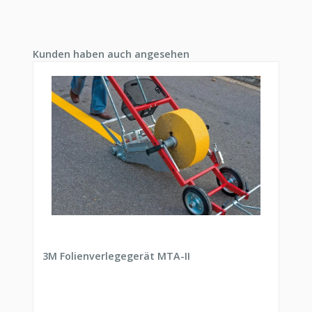
Produktgalerie überspringen
Kunden haben auch angesehen
3M Folienverlegegerät MTA-II