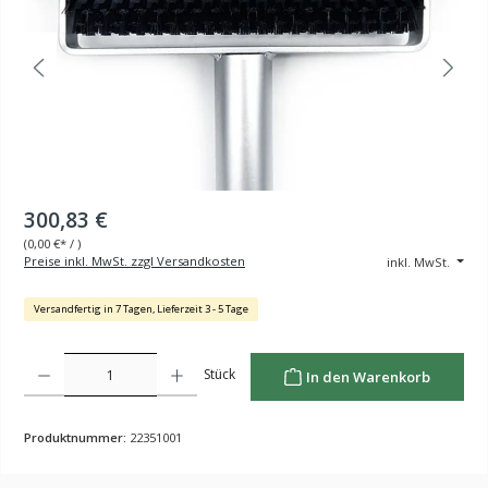
300,83 €
(
0,00 €
* / )
Preise inkl. MwSt. zzgl Versandkosten
inkl. MwSt.
Versandfertig in 7 Tagen, Lieferzeit 3 - 5 Tage
Produkt Anzahl: Gib den gewünschten Wert ein oder benutze die Schaltflächen um die Anzahl z
Stück
In den Warenkorb
Produktnummer:
22351001