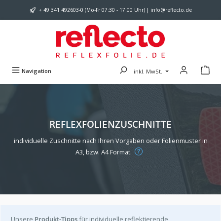
Zum Hauptinhalt springen
+ 49 341 492603-0 (Mo-Fr 07:30 - 17:00 Uhr) | info@reflecto.de
Navigation
inkl. MwSt.
REFLEXFOLIENZUSCHNITTE
individuelle Zuschnitte nach Ihren Vorgaben oder Folienmuster in
A3, bzw. A4 Format.
Unsere
Produkt-Tipps
für individuelle reflektierende