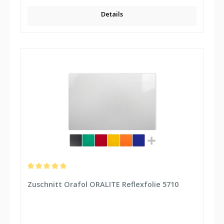
Details
Durchschnittliche Bewertung von 5 von 5 Sternen
Zuschnitt Orafol ORALITE Reflexfolie 5710