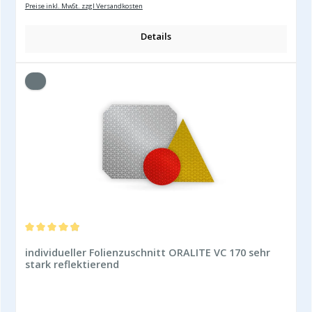
Preise inkl. MwSt. zzgl Versandkosten
Details
Durchschnittliche Bewertung von 4.91 von 5 Sternen
individueller Folienzuschnitt ORALITE VC 170 sehr
stark reflektierend