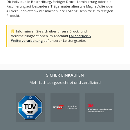
Ob individuelle Beschriftung, farbiger Druck, Laminierung oder die
Kaschierung auf besondere Trägermaterialien wie Magnetfolie oder
Aluverbundplatten – wir machen Ihre Folienzuschnitte zum fertigen
Produkt.
Hinweis zu Foliendruck und Weiterverarbeitung
Informieren Sie sich über unsere Druck- und
Verarbeitungsoptionen im Abschnitt
Foliendruck &
Weiterverarbeitung
auf unserer Leistungsseite.
SICHER EINKAUFEN
Mehrfach ausgezeichnet und zertifiziert!