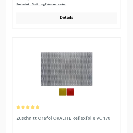
Preise inkl. MwSt. zzgl Versandkosten
Details
Durchschnittliche Bewertung von 5 von 5 Sternen
Zuschnitt Orafol ORALITE Reflexfolie VC 170