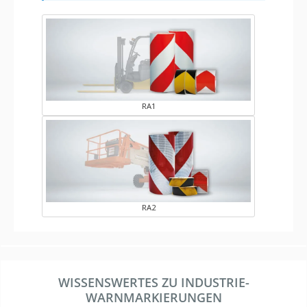
RA1
RA2
WISSENSWERTES ZU INDUSTRIE-
WARNMARKIERUNGEN