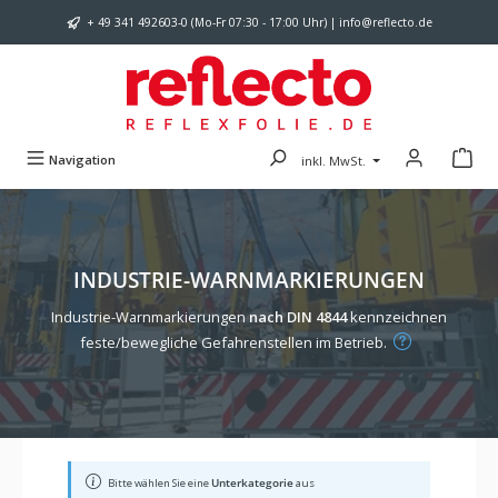
Zum Hauptinhalt springen
+ 49 341 492603-0 (Mo-Fr 07:30 - 17:00 Uhr) | info@reflecto.de
Navigation
inkl. MwSt.
INDUSTRIE-WARNMARKIERUNGEN
Industrie-Warnmarkierungen
nach DIN 4844
kennzeichnen
feste/bewegliche Gefahrenstellen im Betrieb.
Bitte wählen Sie eine
Unterkategorie
aus