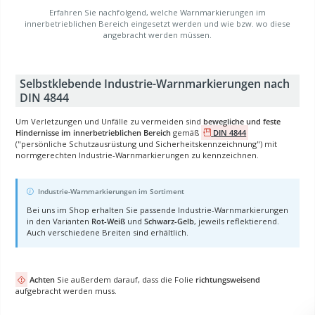
Erfahren Sie nachfolgend, welche Warnmarkierungen im
innerbetrieblichen Bereich eingesetzt werden und wie bzw. wo diese
angebracht werden müssen.
Selbstklebende Industrie-Warnmarkierungen nach
DIN 4844
Um Verletzungen und Unfälle zu vermeiden sind
bewegliche und feste
Hindernisse im innerbetrieblichen Bereich
gemäß
DIN 4844
("persönliche Schutzausrüstung und Sicherheitskennzeichnung") mit
normgerechten Industrie-Warnmarkierungen zu kennzeichnen.
Industrie-Warnmarkierungen im Sortiment
Bei uns im Shop erhalten Sie passende Industrie-Warnmarkierungen
in den Varianten
Rot-Weiß
und
Schwarz-Gelb
, jeweils reflektierend.
Auch verschiedene Breiten sind erhältlich.
Achten
Sie außerdem darauf, dass die Folie
richtungsweisend
aufgebracht werden muss.