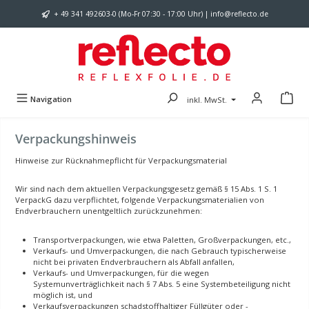
Zum Hauptinhalt springen
+ 49 341 492603-0 (Mo-Fr 07:30 - 17:00 Uhr) | info@reflecto.de
Navigation
inkl. MwSt.
Verpackungshinweis
Hinweise zur Rücknahmepflicht für Verpackungsmaterial
Wir sind nach dem aktuellen Verpackungsgesetz gemäß § 15 Abs. 1 S. 1
VerpackG dazu verpflichtet, folgende Verpackungsmaterialien von
Endverbrauchern unentgeltlich zurückzunehmen:
Transportverpackungen, wie etwa Paletten, Großverpackungen, etc.,
Verkaufs- und Umverpackungen, die nach Gebrauch typischerweise
nicht bei privaten Endverbrauchern als Abfall anfallen,
Verkaufs- und Umverpackungen, für die wegen
Systemunverträglichkeit nach § 7 Abs. 5 eine Systembeteiligung nicht
möglich ist, und
Verkaufsverpackungen schadstoffhaltiger Füllgüter oder -