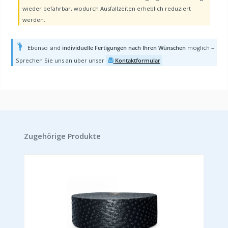
wieder befahrbar, wodurch Ausfallzeiten erheblich reduziert
werden.
Ebenso sind
individuelle Fertigungen nach Ihren Wünschen
möglich –
Sprechen Sie uns an über unser
Kontaktformular
Produktgalerie überspringen
Zugehörige Produkte