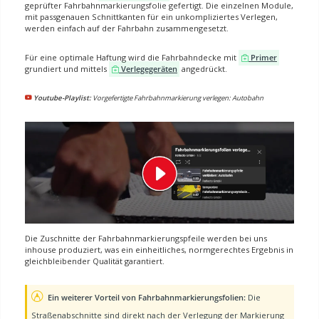
geprüfter Fahrbahnmarkierungsfolie gefertigt. Die einzelnen Module,
mit passgenauen Schnittkanten für ein unkompliziertes Verlegen,
werden einfach auf der Fahrbahn zusammengesetzt.
Für eine optimale Haftung wird die Fahrbahndecke mit
Primer
grundiert und mittels
Verlegegeräten
angedrückt.
Youtube-Playlist:
Vorgefertigte Fahrbahnmarkierung verlegen: Autobahn
Die Zuschnitte der Fahrbahnmarkierungspfeile werden bei uns
inhouse produziert, was ein einheitliches, normgerechtes Ergebnis in
gleichbleibender Qualität garantiert.
Ein weiterer Vorteil von Fahrbahnmarkierungsfolien:
Die
Straßenabschnitte sind direkt nach der Verlegung der Markierung