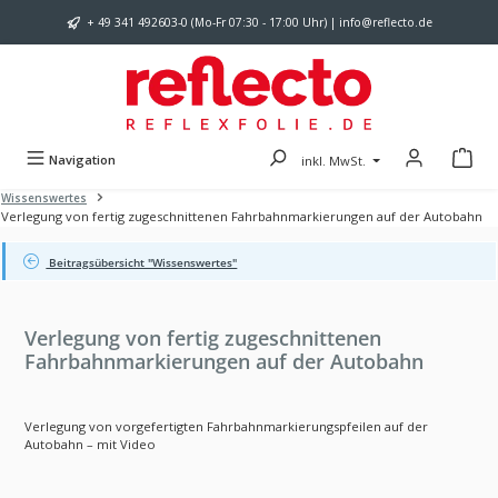
Zum Hauptinhalt springen
+ 49 341 492603-0 (Mo-Fr 07:30 - 17:00 Uhr) | info@reflecto.de
Navigation
inkl. MwSt.
Wissenswertes
Verlegung von fertig zugeschnittenen Fahrbahnmarkierungen auf der Autobahn
Beitragsübersicht "Wissenswertes"
Verlegung von fertig zugeschnittenen
Fahrbahnmarkierungen auf der Autobahn
Verlegung von vorgefertigten Fahrbahnmarkierungspfeilen auf der
Autobahn – mit Video