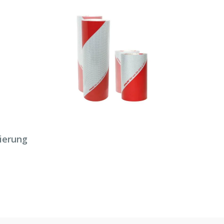
ierung