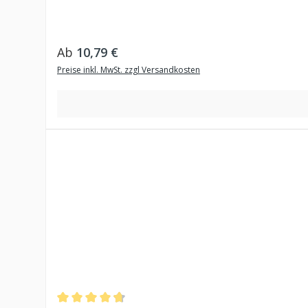
Regulärer Preis:
Ab
10,79 €
Preise inkl. MwSt. zzgl Versandkosten