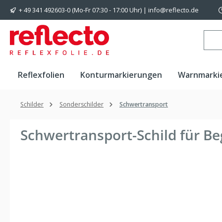
+ 49 341 492603-0 (Mo-Fr 07:30 - 17:00 Uhr) | info@reflecto.de
 Hauptinhalt springen
Zur Suche springen
Zur Hauptnavigation springen
Reflexfolien
Konturmarkierungen
Warnmarki
Schilder
Sonderschilder
Schwertransport
Schwertransport-Schild für Be
Bildergalerie überspringen