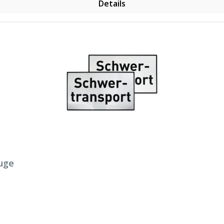
Details
euge