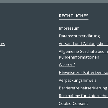
RECHTLICHES
Impressum
Datenschutzerklärung
tes
Versand und Zahlungsbed
Allgemeine Geschäftsbedi
Kundeninformationen
Widerruf
Hinweise zur Batterieents
Verpackungshinweis
Barrierefreiheitserklärung
Rücknahme für Unterneh
Cookie-Consent