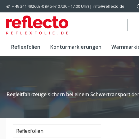
+ 49 341 492603-0 (Mo-Fr 07:30 - 17:00 Uhr) | info@reflecto.de
 Hauptinhalt springen
Zur Suche springen
Zur Hauptnavigation springen
Reflexfolien
Konturmarkierungen
Warnmarki
Begleitfahrzeuge
sichern
bei einem Schwertransport
de
Reflexfolien