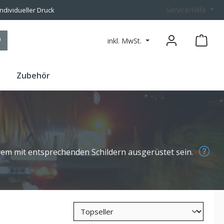
Service/Hilfe
individueller Druck
inkl. MwSt.
n
Zubehör
em mit entsprechenden Schildern ausgerüstet sein.