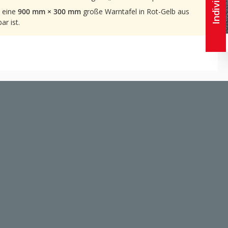
e eine
900 mm × 300 mm
große Warntafel in Rot-Gelb aus
ar ist.