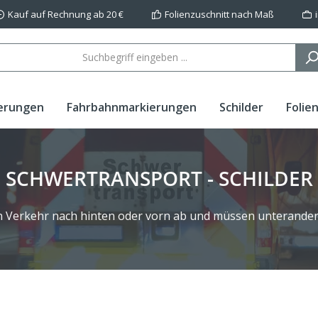
Kauf auf Rechnung ab 20 €
Folienzuschnitt nach Maß
erungen
Fahrbahnmarkierungen
Schilder
Folie
SCHWERTRANSPORT - SCHILDER
n Verkehr nach hinten oder vorn ab und müssen unterander