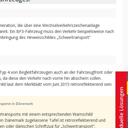
eneration, die über eine Wechselverkehrszeichenanlage
annt. Ein BF3-Fahrzeug muss den Verkehr beispielsweise nach
Anbringung des Hinweisschildes „Schwertransport“
Typ 4 von Begleitfahrzeugen auch an der Fahrzeugfront oder
 da diese den Verkehr nach vorne hin absichern sollen.
d laut dem Merkblatt vom Juni 2015 retroreflektierend sein.
Individuelle Lösungen
nsporte in Dänemark
transporte mit einem entsprechenden Warnschild
in Dänemark zugelassene Tafel ist retroreflektierend und
en oder dänischen Schriftzug für „Schwertransport“.