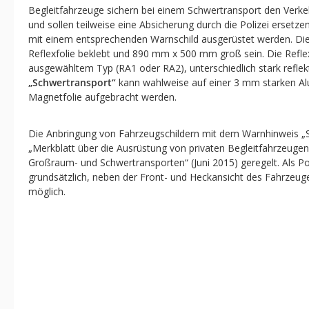
Begleitfahrzeuge sichern bei einem Schwertransport den Verke
und sollen teilweise eine Absicherung durch die Polizei ersetz
mit einem entsprechenden Warnschild ausgerüstet werden. Die
Reflexfolie beklebt und 890 mm x 500 mm groß sein. Die Reflex
ausgewähltem Typ (RA1 oder RA2), unterschiedlich stark reflek
„Schwertransport“
kann wahlweise auf einer 3 mm starken Alu
Magnetfolie aufgebracht werden.
Die Anbringung von Fahrzeugschildern mit dem Warnhinweis „S
„Merkblatt über die Ausrüstung von privaten Begleitfahrzeuge
Großraum- und Schwertransporten“ (Juni 2015) geregelt. Als Po
grundsätzlich, neben der Front- und Heckansicht des Fahrzeug
möglich.