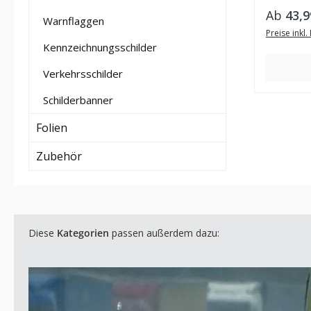
Regulär
Ab
43,9
Warnflaggen
Preise inkl
Kennzeichnungsschilder
Verkehrsschilder
Schilderbanner
Folien
Zubehör
Diese
Kategorien
passen außerdem dazu: