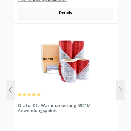
Details
Durchschnittliche Bewertung von 5 von 5 Sternen
Orafol Kfz Warnmarkierung 5921M
Anwendungspaket