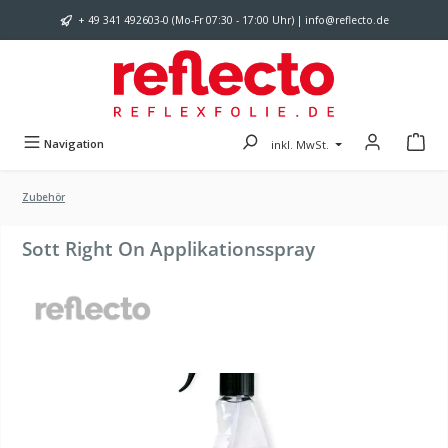
Zum Hauptinhalt springen
+ 49 341 492603-0 (Mo-Fr 07:30 - 17:00 Uhr) | info@reflecto.de
Navigation
inkl. MwSt.
Zubehör
Sott Right On Applikationsspray
Bildergalerie überspringen