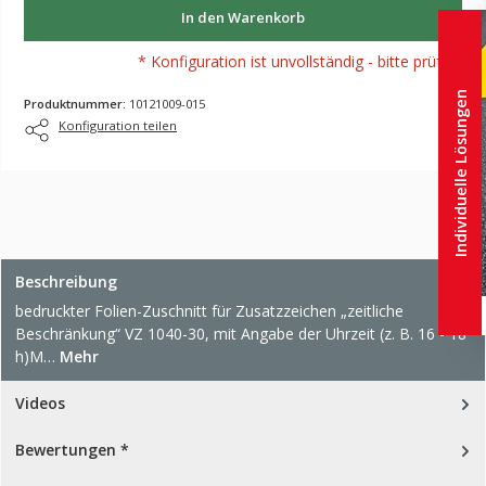
In den Warenkorb
* Konfiguration ist unvollständig - bitte prüfen!
Individuelle Lösungen
Produktnummer:
10121009-015
Konfiguration teilen
Beschreibung
bedruckter Folien-Zuschnitt für Zusatzzeichen „zeitliche
Beschränkung“ VZ 1040-30, mit Angabe der Uhrzeit (z. B. 16 - 18
h)M…
Mehr
Videos
Bewertungen *