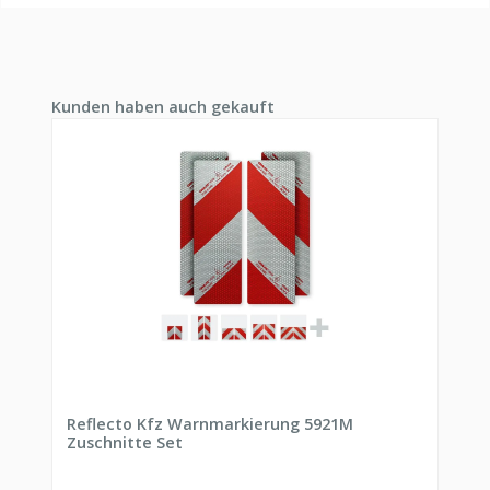
Produktgalerie überspringen
Kunden haben auch gekauft
Reflecto Kfz Warnmarkierung 5921M
Zuschnitte Set