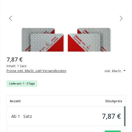
7,87 €
Inhalt:
1 Satz
Preise inkl. MwSt. zzgl Versandkosten
inkl. MwSt.
Lieferzeit: 1 - 3 Tage
Anzahl
Stückpreis
7,87 €
Ab
1
Satz