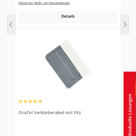
Preise inkl. MwSt. zzgl Versandkosten
Details
Individuelle Lösungen
Durchschnittliche Bewertung von 4.78 von 5 Sternen
Orafol Verkleberakel mit Filz