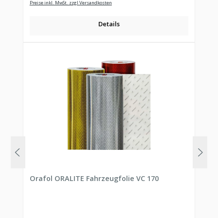
Preise inkl. MwSt. zzgl Versandkosten
Details
Orafol ORALITE Fahrzeugfolie VC 170