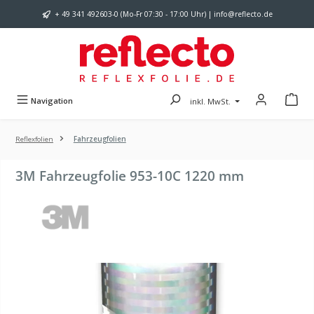
Zum Hauptinhalt springen
+ 49 341 492603-0 (Mo-Fr 07:30 - 17:00 Uhr) | info@reflecto.de
Navigation
inkl. MwSt.
Reflexfolien
Fahrzeugfolien
3M Fahrzeugfolie 953-10C 1220 mm
Bildergalerie überspringen