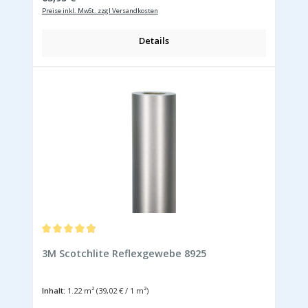
Preise inkl. MwSt. zzgl Versandkosten
Details
Durchschnittliche Bewertung von 4.9 von 5 Sternen
3M Scotchlite Reflexgewebe 8925
Inhalt:
1.22 m²
(39,02 € / 1 m²)