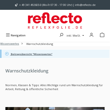
Zum Hauptinhalt springen
+ 49 341 492603-0 (Mo-Fr 07:30 - 17:00 Uhr) | info@reflecto.de
Navigation
inkl. MwSt.
Warnschutzkleidung
Wissenswertes
Beitragsübersicht "Wissenswertes"
Warnschutzkleidung
Normen, Klassen & Tipps: Alles Wichtige rund um Warnschutzkleidung für
Arbeit, Rettung & öffentliche Sicherheit