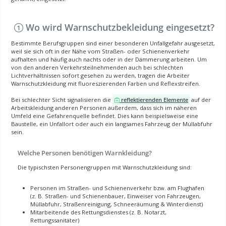
Wo wird Warnschutzbekleidung eingesetzt?
Bestimmte Berufsgruppen sind einer besonderen Unfallgefahr ausgesetzt,
weil sie sich oft in der Nähe vom Straßen- oder Schienenverkehr
aufhalten und häufig auch nachts oder in der Dämmerung arbeiten. Um
von den anderen Verkehrsteilnehmenden auch bei schlechten
Lichtverhältnissen sofort gesehen zu werden, tragen die Arbeiter
Warnschutzkleidung mit fluoreszierenden Farben und Reflexstreifen.
Bei schlechter Sicht signalisieren die
reflektierenden Elemente
auf der
Arbeitskleidung anderen Personen außerdem, dass sich im näheren
Umfeld eine Gefahrenquelle befindet. Dies kann beispielsweise eine
Baustelle, ein Unfallort oder auch ein langsames Fahrzeug der Müllabfuhr
sein.
Welche Personen benötigen Warnkleidung?
Die typischsten Personengruppen mit Warnschutzkleidung sind:
Personen im Straßen- und Schienenverkehr bzw. am Flughafen
(z. B. Straßen- und Schienenbauer, Einweiser von Fahrzeugen,
Müllabfuhr, Straßenreinigung, Schneeräumung & Winterdienst)
Mitarbeitende des Rettungsdienstes (z. B. Notarzt,
Rettungssanitäter)