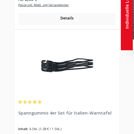
Individuelle Lösungen
Preise inkl. MwSt. zzgl Versandkosten
Details
Durchschnittliche Bewertung von 5 von 5 Sternen
Spanngummis 4er Set für Italien-Warntafel
Inhalt:
4 Stk.
(1,38 € / 1 Stk.)