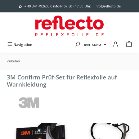
Zum Hauptinhalt springen
+ 49 341 492603-0 (Mo-Fr 07:30 - 17:00 Uhr) | info@reflecto.de
Navigation
inkl. MwSt.
Zubehör
3M Confirm Prüf-Set für Reflexfolie auf
Warnkleidung
Bildergalerie überspringen