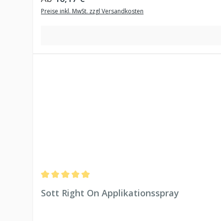
Preise inkl. MwSt. zzgl Versandkosten
Durchschnittliche Bewertung von 5 von 5 Sternen
Sott Right On Applikationsspray