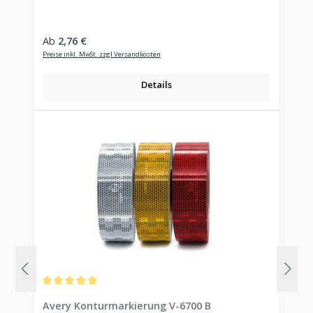
Regulärer Preis:
Ab
2,76 €
Preise inkl. MwSt. zzgl Versandkosten
Details
Durchschnittliche Bewertung von 5 von 5 Sternen
Avery Konturmarkierung V-6700 B