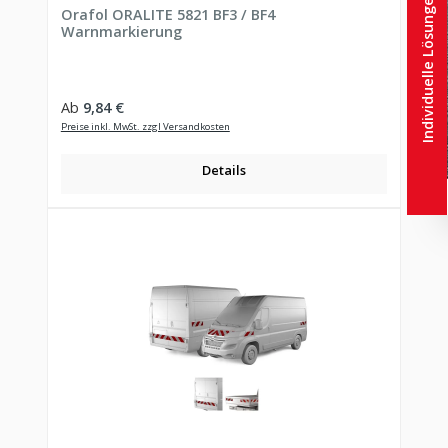
Individuelle Lösungen
Orafol ORALITE 5821 BF3 / BF4
Warnmarkierung
Regulärer Preis:
Ab
9,84 €
Preise inkl. MwSt. zzgl Versandkosten
Details