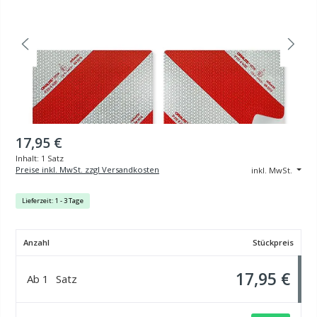
17,95 €
Inhalt:
1 Satz
Preise inkl. MwSt. zzgl Versandkosten
inkl. MwSt.
Lieferzeit: 1 - 3 Tage
Anzahl
Stückpreis
17,95 €
Ab
1
Satz