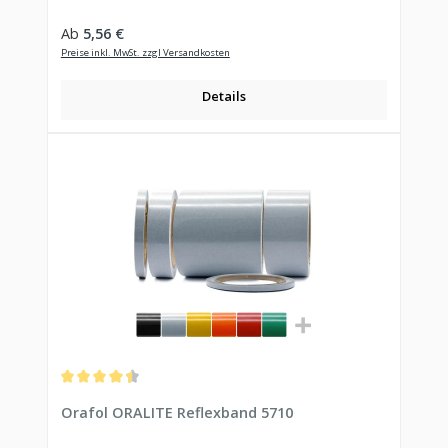
Regulärer Preis:
Ab
5,56 €
Preise inkl. MwSt. zzgl Versandkosten
Details
Durchschnittliche Bewertung von 4.5 von 5 Sternen
Orafol ORALITE Reflexband 5710