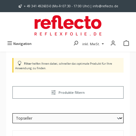
Zum Hauptinhalt springen
+ 49 341 492603-0 (Mo-Fr 07:30 - 17:00 Uhr) | info@reflecto.de
Navigation
inkl. MwSt.
Filter
helfen Ihnen dabei, schneller das optimale Produkt für Ihre
Anwendung zu finden.
Produkte filtern