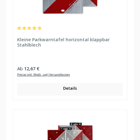
Durchschnittliche Bewertung von 5 von 5 Sternen
Kleine Parkwarntafel horizontal klappbar
Stahlblech
Regulärer Preis:
Ab
12,67 €
Preise inkl. MwSt. zzgl Versandkosten
Details