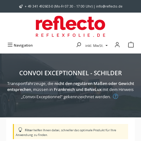
Zum Hauptinhalt springen
+ 49 341 492603-0 (Mo-Fr 07:30 - 17:00 Uhr) | info@reflecto.de
Navigation
inkl. MwSt.
CONVOI EXCEPTIONNEL - SCHILDER
Transportfahrzeuge, die
nicht den regulären Maßen oder Gewicht
entsprechen
, müssen in
Frankreich und BeNeLux
mit dem Hinweis
„Convoi Exceptionnel“ gekennzeichnet werden.
Filter
helfen Ihnen dabei, schneller das optimale Produkt für Ihre
Anwendung zu finden.