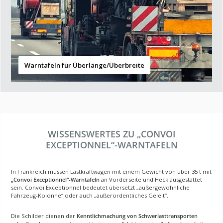
Warntafeln für Überlänge/Überbreite
WISSENSWERTES ZU „CONVOI
EXCEPTIONNEL“-WARNTAFELN
In Frankreich müssen Lastkraftwagen mit einem Gewicht von über 35 t mit
„Convoi Exceptionnel“-Warntafeln
an Vorderseite und Heck ausgestattet
sein. Convoi Exceptionnel bedeutet übersetzt „außergewöhnliche
Fahrzeug-Kolonne“ oder auch „außerordentliches Geleit“.
Die Schilder dienen der
Kenntlichmachung von Schwerlasttransporten