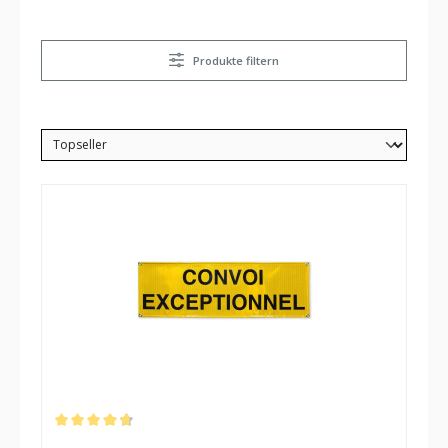
Produkte filtern
Durchschnittliche Bewertung von 4.75 von 5 Sternen