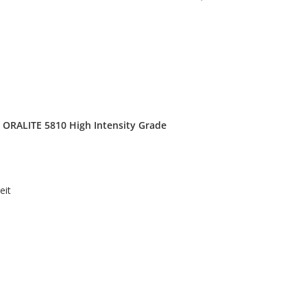
l ORALITE 5810 High Intensity Grade
eit