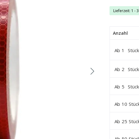
Lieferzeit: 1 - 
Anzahl
Ab
1
Stück
Ab
2
Stück
Ab
5
Stück
Ab
10
Stüc
Ab
25
Stüc
Ab
50
Stüc