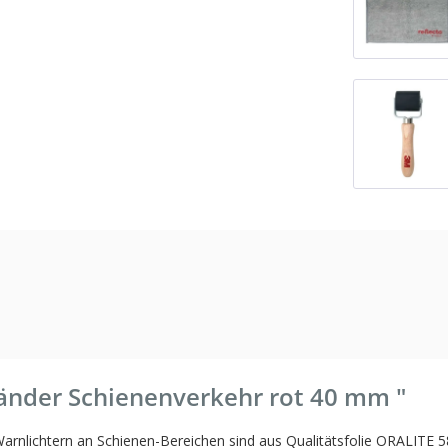
änder Schienenverkehr rot 40 mm "
 Warnlichtern an Schienen-Bereichen sind aus Qualitätsfolie ORALITE 5