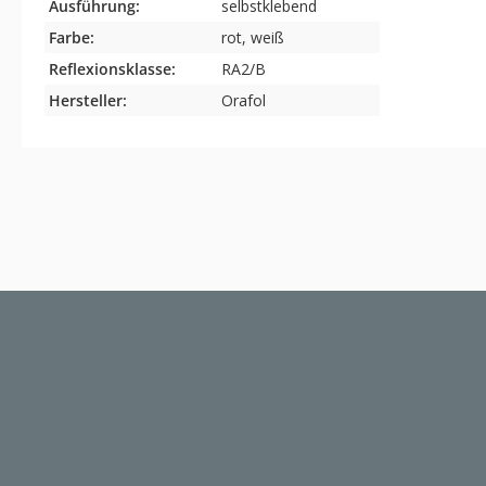
Ausführung:
selbstklebend
Farbe:
rot, weiß
Reflexionsklasse:
RA2/B
Hersteller:
Orafol