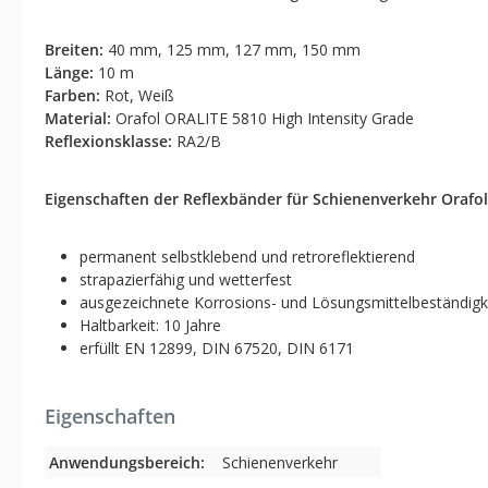
Breiten:
40 mm, 125 mm, 127 mm, 150 mm
Länge:
10 m
Farben:
Rot, Weiß
Material:
Orafol ORALITE 5810 High Intensity Grade
Reflexionsklasse:
RA2/B
Eigenschaften der Reflexbänder für Schienenverkehr Orafo
permanent selbstklebend und retroreflektierend
strapazierfähig und wetterfest
ausgezeichnete Korrosions- und Lösungsmittelbeständigk
Haltbarkeit: 10 Jahre
erfüllt EN 12899, DIN 67520, DIN 6171
Eigenschaften
Anwendungsbereich:
Schienenverkehr