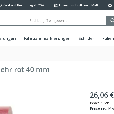
Kauf auf Rechnung ab 20 €
Folienzuschnitt nach Maß
erungen
Fahrbahnmarkierungen
Schilder
Folie
kehr rot 40 mm
26,06 €
Inhalt:
1 Stk.
Preise inkl. M