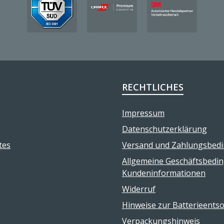
RECHTLICHES
Impressum
Datenschutzerklärung
tes
Versand und Zahlungsbed
Allgemeine Geschäftsbedi
Kundeninformationen
Widerruf
Hinweise zur Batterieents
Verpackungshinweis