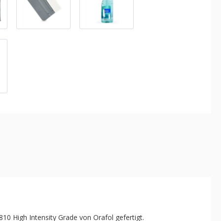
810 High Intensity Grade von Orafol gefertigt.