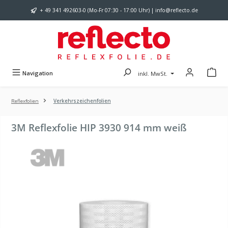
Zum Hauptinhalt springen
+ 49 341 492603-0 (Mo-Fr 07:30 - 17:00 Uhr) | info@reflecto.de
Navigation
inkl. MwSt.
Reflexfolien
Verkehrszeichenfolien
3M Reflexfolie HIP 3930 914 mm weiß
Bildergalerie überspringen