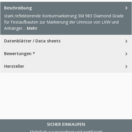
Beschreibung
stark reflektierende Konturmarkierung 3M 983 Diamond Grade
für Festaufbauten zur Markierung der Umrisse von LKW und
Anhänger…
Mehr
Datenblätter / Data sheets
Bewertungen *
Hersteller
SICHER EINKAUFEN
Mehrfach ausgezeichnet und zertifiziert!