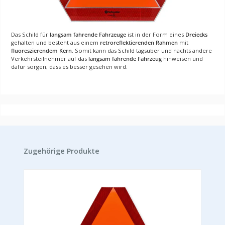
Das Schild für
langsam fahrende Fahrzeuge
ist in der Form eines
Dreiecks
gehalten und besteht aus einem
retroreflektierenden Rahmen
mit
fluoreszierendem Kern
. Somit kann das Schild tagsüber und nachts andere
Verkehrsteilnehmer auf das
langsam fahrende Fahrzeug
hinweisen und
dafür sorgen, dass es besser gesehen wird.
Produktgalerie überspringen
Zugehörige Produkte