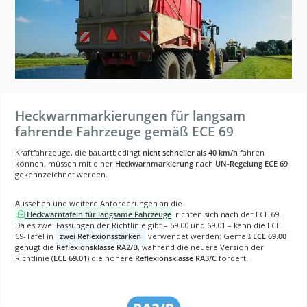
Heckwarnmarkierungen für langsam
fahrende Fahrzeuge gemäß ECE 69
Kraftfahrzeuge, die bauartbedingt
nicht schneller als 40 km/h
fahren
können, müssen mit einer
Heckwarnmarkierung
nach
UN-Regelung ECE 69
gekennzeichnet werden.
Aussehen und weitere Anforderungen an die
Heckwarntafeln für langsame Fahrzeuge
richten sich nach der ECE 69.
Da es zwei Fassungen der Richtlinie gibt – 69.00 und 69.01 – kann die ECE
69-Tafel in
zwei Reflexionsstärken
verwendet werden: Gemäß
ECE 69.00
genügt die
Reflexionsklasse RA2/B
, während die neuere Version der
Richtlinie (
ECE 69.01
) die höhere
Reflexionsklasse RA3/C
fordert.