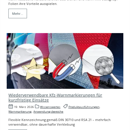
Folien ihre Vorteile ausspielen.
Mehr...
Wiederverwendbare Kfz-Warnmarkierungen für
kurzfristige Einsätze
19. März 2026
Wissenswertes
Produktausführungen
,
Warnmarkierung
,
Anwendungsbereiche
Flexible Kennzeichnung gemäß DIN 30710 und RSA 21 – mehrfach
verwendbar, ohne dauerhafte Verklebung