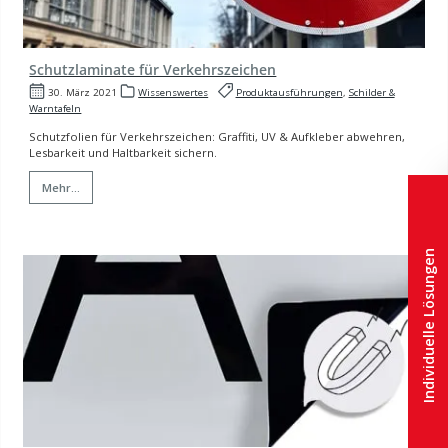
Schutzlaminate für Verkehrszeichen
30. März 2021
Wissenswertes
Produktausführungen
,
Schilder &
Warntafeln
Schutzfolien für Verkehrszeichen: Graffiti, UV & Aufkleber abwehren,
Lesbarkeit und Haltbarkeit sichern.
Mehr...
Individuelle Lösungen