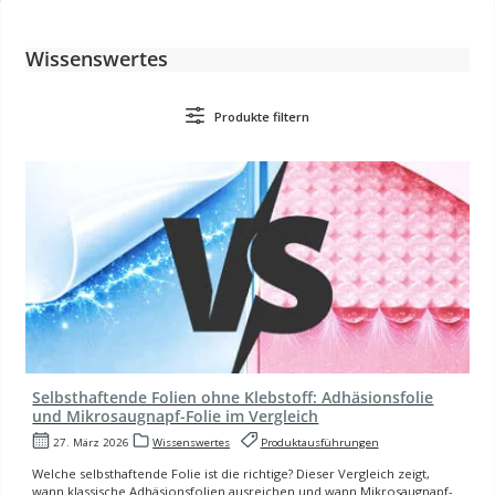
Wissenswertes
Produkte filtern
Selbsthaftende Folien ohne Klebstoff: Adhäsionsfolie
und Mikrosaugnapf-Folie im Vergleich
27. März 2026
Wissenswertes
Produktausführungen
Welche selbsthaftende Folie ist die richtige? Dieser Vergleich zeigt,
wann klassische Adhäsionsfolien ausreichen und wann Mikrosaugnapf-