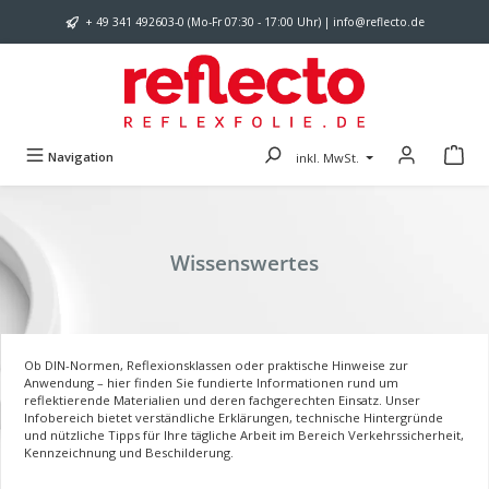
Zum Hauptinhalt springen
+ 49 341 492603-0 (Mo-Fr 07:30 - 17:00 Uhr) | info@reflecto.de
Navigation
inkl. MwSt.
Wissenswertes
Ob DIN-Normen, Reflexionsklassen oder praktische Hinweise zur
Anwendung – hier finden Sie fundierte Informationen rund um
reflektierende Materialien und deren fachgerechten Einsatz. Unser
Infobereich bietet verständliche Erklärungen, technische Hintergründe
und nützliche Tipps für Ihre tägliche Arbeit im Bereich Verkehrssicherheit,
Kennzeichnung und Beschilderung.