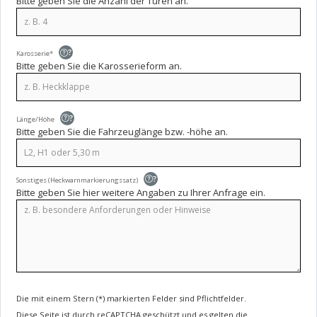
Bitte geben Sie die Anzahl der Türen an.
?
Karosserie*
Bitte geben Sie die Karosserieform an.
?
Länge/Höhe
Bitte geben Sie die Fahrzeuglänge bzw. -höhe an.
?
Sonstiges (Heckwarnmarkierungssatz)
Bitte geben Sie hier weitere Angaben zu Ihrer Anfrage ein.
Die mit einem Stern (*) markierten Felder sind Pflichtfelder.
Diese Seite ist durch reCAPTCHA geschützt und es gelten die