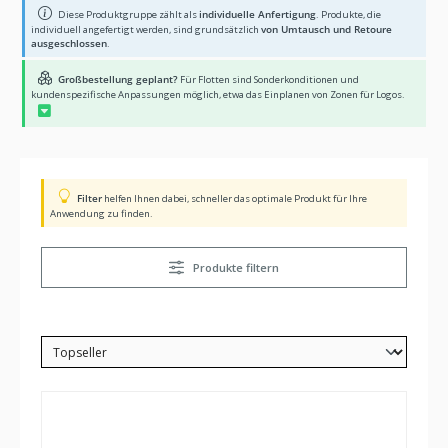
Diese Produktgruppe zählt als
individuelle Anfertigung
. Produkte, die
individuell angefertigt werden, sind grundsätzlich
von Umtausch und Retoure
ausgeschlossen
.
Großbestellung geplant?
Für Flotten sind Sonderkonditionen und
kundenspezifische Anpassungen möglich, etwa das Einplanen von Zonen für Logos.
Filter
helfen Ihnen dabei, schneller das optimale Produkt für Ihre
Anwendung zu finden.
Produkte filtern