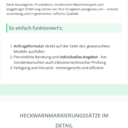
Dank hauseigener Produktion, modernem Maschinenpark und
langjähriger Erfahrung setzen wir Ihre Vorgaben passgenau um – schnell,
zuverlässig und in gewohnter reflecto-Qualität.
So einfach funktioniert’s:
Anfrageformular
direkt auf der Seite des gewünschten
Modells ausfüllen
Persönliche Beratung und
individuelles Angebot
– bei
Sonderwünschen auch inklusive technischer Prüfung
Fertigung und Versand – termingerecht und effizient
HECKWARNMARKIERUNGSSÄTZE IM
DETAIL