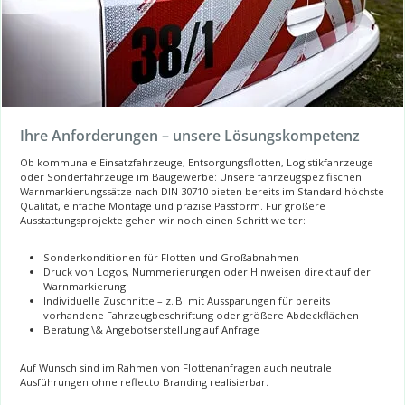
Ihre Anforderungen – unsere Lösungskompetenz
Ob kommunale Einsatzfahrzeuge, Entsorgungsflotten, Logistikfahrzeuge
oder Sonderfahrzeuge im Baugewerbe: Unsere fahrzeugspezifischen
Warnmarkierungssätze nach DIN 30710 bieten bereits im Standard höchste
Qualität, einfache Montage und präzise Passform. Für größere
Ausstattungsprojekte gehen wir noch einen Schritt weiter:
Sonderkonditionen für Flotten und Großabnahmen
Druck von Logos, Nummerierungen oder Hinweisen direkt auf der
Warnmarkierung
Individuelle Zuschnitte – z. B. mit Aussparungen für bereits
vorhandene Fahrzeugbeschriftung oder größere Abdeckflächen
Beratung \& Angebotserstellung auf Anfrage
Auf Wunsch sind im Rahmen von Flottenanfragen auch neutrale
Ausführungen ohne reflecto Branding realisierbar.