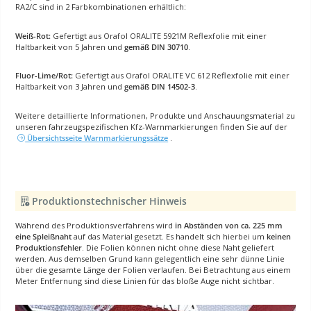
RA2/C sind in 2 Farbkombinationen erhältlich:
Weiß-Rot:
Gefertigt aus Orafol ORALITE 5921M Reflexfolie mit einer
Haltbarkeit von 5 Jahren und
gemäß DIN 30710
.
Fluor-Lime/Rot:
Gefertigt aus Orafol ORALITE VC 612 Reflexfolie mit einer
Haltbarkeit von 3 Jahren und
gemäß DIN 14502-3
.
Weitere detaillierte Informationen, Produkte und Anschauungsmaterial zu
unseren fahrzeugspezifischen Kfz-Warnmarkierungen finden Sie auf der
Übersichtsseite Warnmarkierungssätze
.
Produktionstechnischer Hinweis
Während des Produktionsverfahrens wird
in Abständen von ca. 225 mm
eine Spleißnaht
auf das Material gesetzt. Es handelt sich hierbei um
keinen
Produktionsfehler
. Die Folien können nicht ohne diese Naht geliefert
werden. Aus demselben Grund kann gelegentlich eine sehr dünne Linie
über die gesamte Länge der Folien verlaufen. Bei Betrachtung aus einem
Meter Entfernung sind diese Linien für das bloße Auge nicht sichtbar.