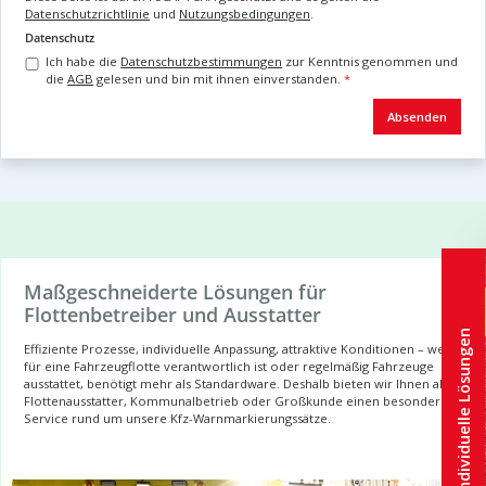
Datenschutzrichtlinie
und
Nutzungsbedingungen
.
Datenschutz
Ich habe die
Datenschutzbestimmungen
zur Kenntnis genommen und
die
AGB
gelesen und bin mit ihnen einverstanden.
*
Absenden
Maßgeschneiderte Lösungen für
Flottenbetreiber und Ausstatter
Individuelle Lösungen
Effiziente Prozesse, individuelle Anpassung, attraktive Konditionen – wer
für eine Fahrzeugflotte verantwortlich ist oder regelmäßig Fahrzeuge
ausstattet, benötigt mehr als Standardware. Deshalb bieten wir Ihnen als
Flottenausstatter, Kommunalbetrieb oder Großkunde einen besonderen
Service rund um unsere Kfz-Warnmarkierungssätze.