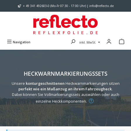
Zum Hauptinhalt springen
+ 49 341 492603-0 (Mo-Fr 07:30 - 17:00 Uhr) | info@reflecto.de
Navigation
inkl. MwSt.
HECKWARNMARKIERUNGSSETS
Unsere
konturgeschnittenen
Heckwarnmarkierungen sitzen
perfekt wie ein Maßanzug an ihrem Fahrzeugheck
.
Dabei können Sie
Vollmarkierungssets
auswählen oder auch
einzelne Heckkomponenten.