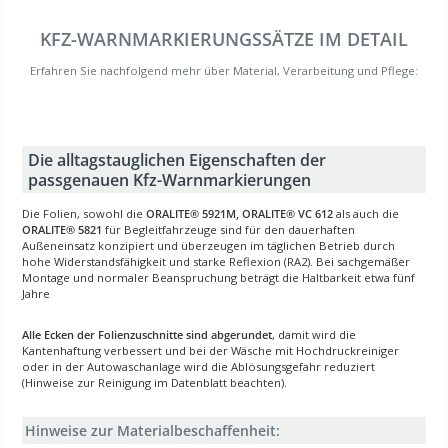
KFZ-WARNMARKIERUNGSSÄTZE IM DETAIL
Erfahren Sie nachfolgend mehr über Material, Verarbeitung und Pflege:
Die alltagstauglichen Eigenschaften der
passgenauen Kfz-Warnmarkierungen
Die Folien, sowohl die
ORALITE® 5921M, ORALITE® VC 612
als auch die
ORALITE® 5821
für Begleitfahrzeuge sind für den dauerhaften
Außeneinsatz konzipiert und überzeugen im täglichen Betrieb durch
hohe Widerstandsfähigkeit und starke Reflexion (RA2). Bei sachgemäßer
Montage und normaler Beanspruchung beträgt die Haltbarkeit etwa fünf
Jahre
Alle Ecken der Folienzuschnitte sind abgerundet
, damit wird die
Kantenhaftung verbessert und bei der Wäsche mit Hochdruckreiniger
oder in der Autowaschanlage wird die Ablösungsgefahr reduziert
(Hinweise zur Reinigung im Datenblatt beachten).
Hinweise zur Materialbeschaffenheit: