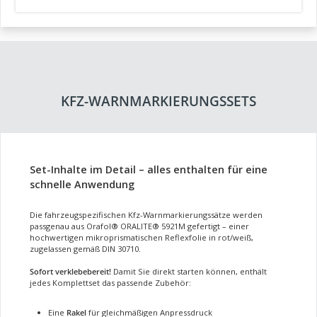
KFZ-WARNMARKIERUNGSSETS
Set-Inhalte im Detail – alles enthalten für eine
schnelle Anwendung
Die fahrzeugspezifischen Kfz-Warnmarkierungssätze werden
passgenau aus Orafol® ORALITE® 5921M gefertigt – einer
hochwertigen mikroprismatischen Reflexfolie in rot/weiß,
zugelassen gemäß DIN 30710.
Sofort verklebebereit!
Damit Sie direkt starten können, enthält
jedes Komplettset das passende Zubehör:
Eine
Rakel
für gleichmäßigen Anpressdruck