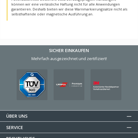
können wir eine verlässliche Haftung nicht für alle Anwendungen
garantieren. Deshalb bieten wir diese Warnmarkierungssätze nicht als
selbsthaftende oder magnetische Ausführung an.
SICHER EINKAUFEN
Mehrfach ausgezeichnet und zertifiziert!
ÜBER UNS
SERVICE