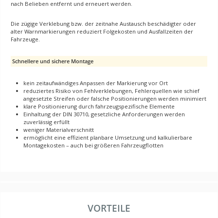
nach Belieben entfernt und erneuert werden.
Die zügige Verklebung bzw. der zeitnahe Austausch beschädigter oder
alter Warnmarkierungen reduziert Folgekosten und Ausfallzeiten der
Fahrzeuge.
Schnellere und sichere Montage
kein zeitaufwändiges Anpassen der Markierung vor Ort
reduziertes Risiko von Fehlverklebungen, Fehlerquellen wie schief
angesetzte Streifen oder falsche Positionierungen werden minimiert
klare Positionierung durch fahrzeugspezifische Elemente
Einhaltung der DIN 30710, gesetzliche Anforderungen werden
zuverlässig erfüllt
weniger Materialverschnitt
ermöglicht eine effizient planbare Umsetzung und kalkulierbare
Montagekosten – auch bei größeren Fahrzeugflotten
VORTEILE