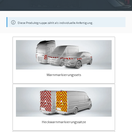
Diese Produktgruppe zählt als individuelle Anfertigung.
Warnmarkierungssets
Heckwarnmarkierungssätze