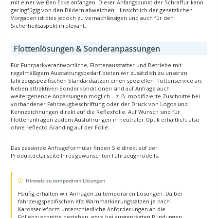
mit einer weißen Ecke anfangen. Dieser Anfangspunkt der Schraffur kann
geringfügig von den Bildern abweichen. Hinsichtlich der gesetzlichen
Vorgaben ist dies jedoch zu vernachlässigen und auch für den
Sicherheitsaspekt irrelevant.
Flottenlösungen & Sonderanpassungen
Für Fuhrparkverantwortliche, Flottenausstatter und Betriebe mit
regelmäßigem Ausstattungsbedarf bieten wir zusätzlich zu unseren
fahrzeugspezifischen Standardsätzen einen speziellen Flottenservice an.
Neben attraktiven Sonderkonditionen sind auf Anfrage auch
weitergehende Anpassungen möglich – z. B. modifizierte Zuschnitte bei
vorhandener Fahrzeugbeschriftung oder der Druck von Logos und
Kennzeichnungen direkt auf die Reflexfolie. Auf Wunsch sind für
Flottenanfragen zudem Ausführungen in neutraler Optik erhältlich, also
ohne reflecto Branding auf der Folie.
Das passende Anfrageformular finden Sie direkt auf der
Produktdetailseite Ihres gewünschten Fahrzeugmodells.
Hinweis zu temporären Lösungen
Häufig erhalten wir Anfragen zu temporären Lösungen. Da bei
fahrzeugspezifischen Kfz-Warnmarkierungssätzen je nach
Karosserieform unterschiedliche Anforderungen an die
Folienzuschnitte bestehen, etwa bei ausgeprägten Rundungen,