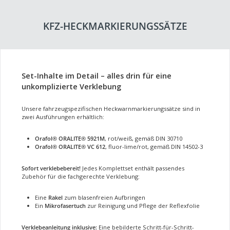
KFZ-HECKMARKIERUNGSSÄTZE
Set-Inhalte im Detail – alles drin für eine
unkomplizierte Verklebung
Unsere fahrzeugspezifischen Heckwarnmarkierungssätze sind in
zwei Ausführungen erhältlich:
Orafol® ORALITE® 5921M
, rot/weiß, gemäß DIN 30710
Orafol® ORALITE® VC 612
, fluor-lime/rot, gemäß DIN 14502-3
Sofort verklebebereit!
Jedes Komplettset enthält passendes
Zubehör für die fachgerechte Verklebung:
Eine
Rakel
zum blasenfreien Aufbringen
Ein
Mikrofasertuch
zur Reinigung und Pflege der Reflexfolie
Verklebeanleitung inklusive:
Eine bebilderte Schritt-für-Schritt-