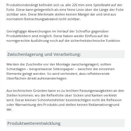
Produktionsbedingt befindet sich ca. alle 225 mm eine Spleißnaht auf der
Folie. Diese kann gelegentlich als eine feine Linie über die Länge der Folie
sichtbar sein. Diese Merkmale stellen keinen Mangel dar und sind aus
normalem Betrachtungsabstand nicht sichtbar.
Geringfügige Abweichungen im Verlauf der Schraffur gegenüber
Produktbildern sind möglich. Diese haben weder Einfluss auf die
normgerechte Ausführung noch auf die sicherheitstechnische Funktion.
Zwischenlagerung und Verarbeitung:
Werden die Zuschnitte vor der Montage zwischengelagert, sollten
Schutzlagen – beispielsweise Silikonpapier – zwischen die einzelnen
Elemente gelegt werden. So wird verhindert, dass reflektierende
Oberflächen direkt aufeinanderliegen.
Aus technischen Gründen kann es zu leichten Passungenauigkeiten an den
Stellen kommen, wo die Reflexfolie über Sicken und Kanten verklebt
wird. Diese kleinen Schönheitsfehler beeinträchtigen nicht die Reflexion
oder Warnwirkung des Produkts und stellen keinen Reklamationsgrund
dar.
Produktweiterentwicklung