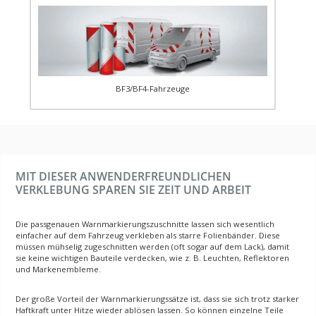
BF3/BF4-Fahrzeuge
MIT DIESER ANWENDERFREUNDLICHEN
VERKLEBUNG SPAREN SIE ZEIT UND ARBEIT
Die passgenauen Warnmarkierungszuschnitte lassen sich wesentlich
einfacher auf dem Fahrzeug verkleben als starre Folienbänder. Diese
müssen mühselig zugeschnitten werden (oft sogar auf dem Lack), damit
sie keine wichtigen Bauteile verdecken, wie z. B. Leuchten, Reflektoren
und Markenembleme.
Der große Vorteil der Warnmarkierungssätze ist, dass sie sich trotz starker
Haftkraft unter Hitze wieder ablösen lassen. So können einzelne Teile