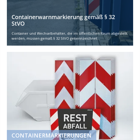
Containerwarnmarkierung gemäß § 32
StVO
Container und Wechselbehälter, die im öffentlichen Raum abgestellt
werden, müssen gemäß § 32 StVO gekennzeichnet...
CONTAINERMARKIERUNGEN