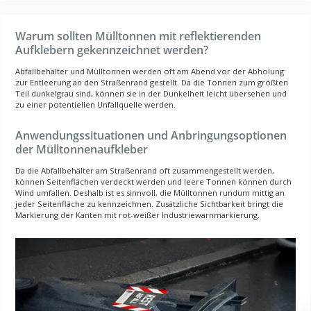
Warum sollten Mülltonnen mit reflektierenden
Aufklebern gekennzeichnet werden?
Abfallbehälter und Mülltonnen werden oft am Abend vor der Abholung
zur Entleerung an den Straßenrand gestellt. Da die Tonnen zum größten
Teil dunkelgrau sind, können sie in der Dunkelheit leicht übersehen und
zu einer potentiellen Unfallquelle werden.
Anwendungssituationen und Anbringungsoptionen
der Mülltonnenaufkleber
Da die Abfallbehälter am Straßenrand oft zusammengestellt werden,
können Seitenflächen verdeckt werden und leere Tonnen können durch
Wind umfallen. Deshalb ist es sinnvoll, die Mülltonnen rundum mittig an
jeder Seitenfläche zu kennzeichnen. Zusätzliche Sichtbarkeit bringt die
Markierung der Kanten mit rot-weißer Industriewarnmarkierung.