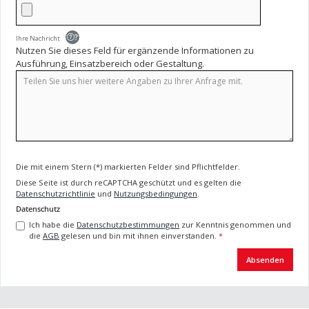
?
Ihre Nachricht
Nutzen Sie dieses Feld für ergänzende Informationen zu
Ausführung, Einsatzbereich oder Gestaltung.
Die mit einem Stern (*) markierten Felder sind Pflichtfelder.
Diese Seite ist durch reCAPTCHA geschützt und es gelten die
Datenschutzrichtlinie
und
Nutzungsbedingungen
.
Datenschutz
Ich habe die
Datenschutzbestimmungen
zur Kenntnis genommen und
die
AGB
gelesen und bin mit ihnen einverstanden.
*
Absenden