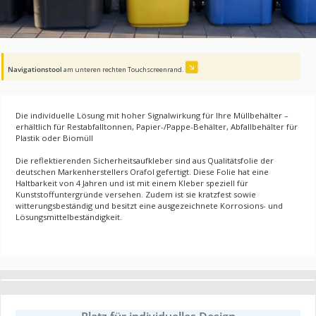
Navigationstool
am unteren rechten Touchscreenrand.
Die individuelle Lösung mit hoher Signalwirkung für Ihre Müllbehälter –
erhältlich für Restabfalltonnen, Papier-/Pappe-Behälter, Abfallbehälter für
Plastik oder Biomüll
Die reflektierenden Sicherheitsaufkleber sind aus Qualitätsfolie der
deutschen Markenherstellers Orafol gefertigt. Diese Folie hat eine
Haltbarkeit von 4 Jahren und ist mit einem Kleber speziell für
Kunststoffuntergründe versehen. Zudem ist sie kratzfest sowie
witterungsbeständig und besitzt eine ausgezeichnete Korrosions- und
Lösungsmittelbeständigkeit.