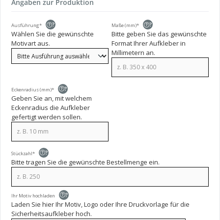
Angaben zur Produktion
?
?
Ausführung*
Maße (mm)*
Wählen Sie die gewünschte
Bitte geben Sie das gewünschte
Motivart aus.
Format Ihrer Aufkleber in
Millimetern an.
?
Eckenradius (mm)*
Geben Sie an, mit welchem
Eckenradius die Aufkleber
gefertigt werden sollen.
?
Stückzahl*
Bitte tragen Sie die gewünschte Bestellmenge ein.
?
Ihr Motiv hochladen
Laden Sie hier Ihr Motiv, Logo oder Ihre Druckvorlage für die
Sicherheitsaufkleber hoch.