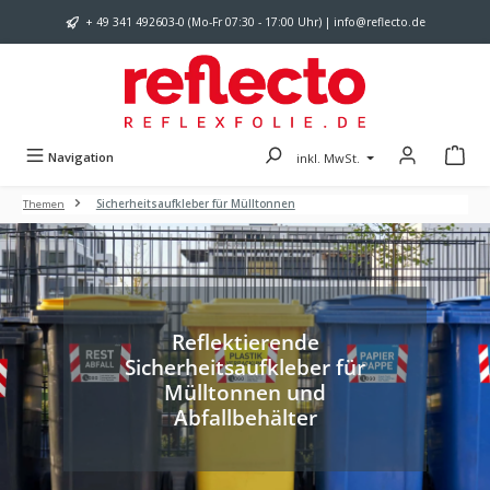
Zum Hauptinhalt springen
+ 49 341 492603-0 (Mo-Fr 07:30 - 17:00 Uhr) | info@reflecto.de
Navigation
inkl. MwSt.
Themen
Sicherheitsaufkleber für Mülltonnen
Reflektierende
Sicherheitsaufkleber für
Mülltonnen und
Abfallbehälter