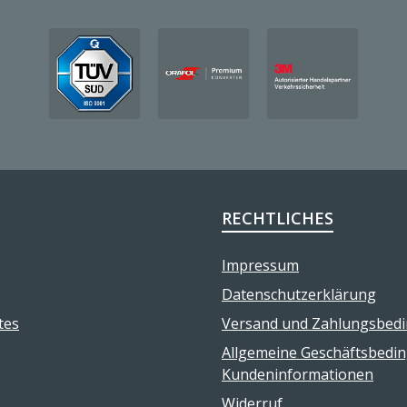
RECHTLICHES
Impressum
Datenschutzerklärung
tes
Versand und Zahlungsbed
Allgemeine Geschäftsbedi
Kundeninformationen
Widerruf