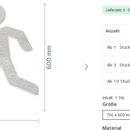
Lieferzeit: 3 - 
Anzahl
Ab
1
Stück
Ab
3
Stück
Ab
10
Stüc
Inhalt:
1 Stk.
ausw
Größe
700 x 600 
aus
Material