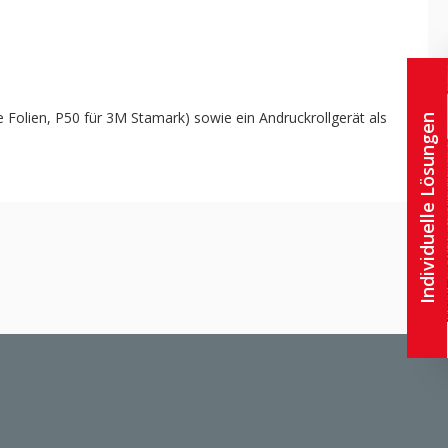
e Folien, P50 für 3M Stamark) sowie ein Andruckrollgerät als
Individuelle Lösungen