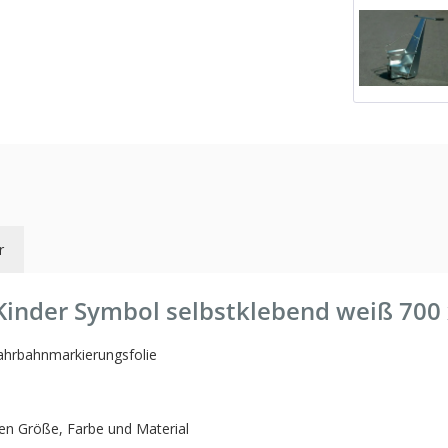
r
Kinder Symbol selbstklebend weiß 700
Fahrbahnmarkierungsfolie
ten Größe, Farbe und Material