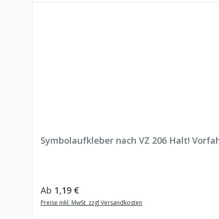
Symbolaufkleber nach VZ 206 Halt! Vorfa
Regulärer Preis:
Ab
1,19 €
Preise inkl. MwSt. zzgl Versandkosten