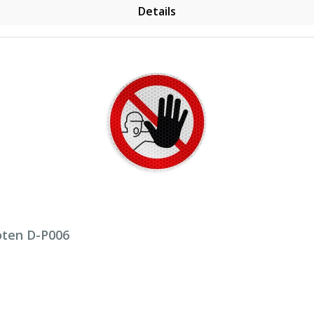
Details
oten D-P006