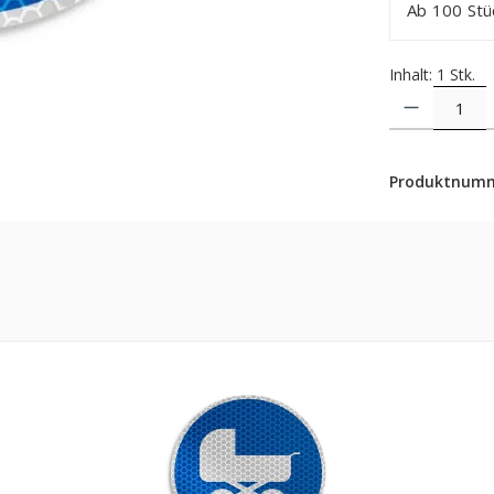
Ab
100
Stü
Inhalt:
1 Stk.
Produkt Anzahl: 
Produktnum