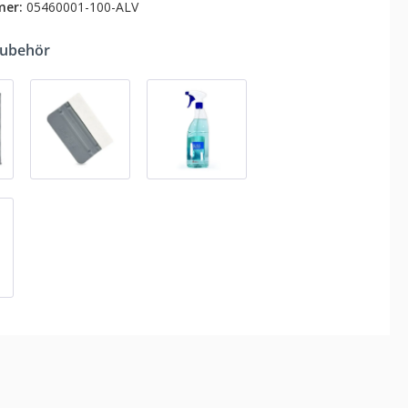
mer:
05460001-100-ALV
Zubehör