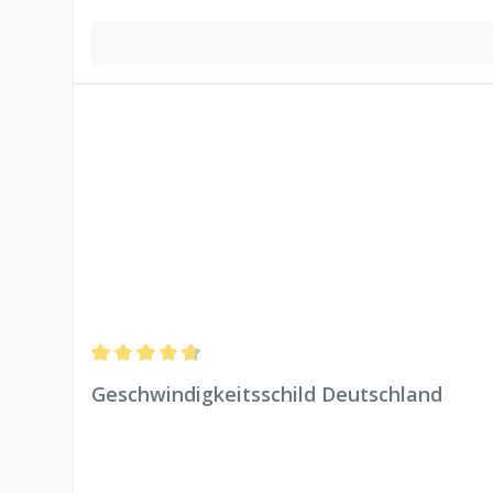
Durchschnittliche Bewertung von 4.81 von 5 Sternen
Geschwindigkeitsschild Deutschland