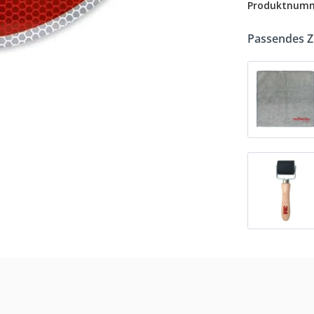
Produktnum
Passendes 