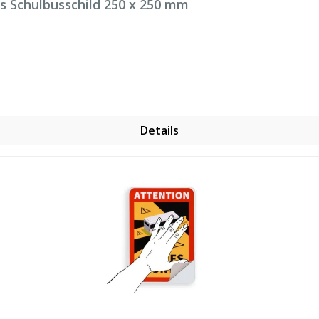
s Schulbusschild 250 x 250 mm
Details