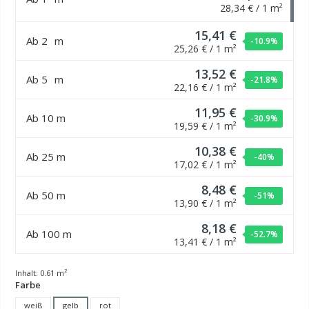
28,34 € / 1 m²
15,41 €
Ab
2
m
-10.9
%
25,26 € / 1 m²
13,52 €
Ab
5
m
-21.8
%
22,16 € / 1 m²
11,95 €
Ab
10
m
-30.9
%
19,59 € / 1 m²
10,38 €
Ab
25
m
-40
%
17,02 € / 1 m²
8,48 €
Ab
50
m
-51
%
13,90 € / 1 m²
8,18 €
Ab
100
m
-52.7
%
13,41 € / 1 m²
Inhalt:
0.61 m²
auswählen
Farbe
weiß
gelb
rot