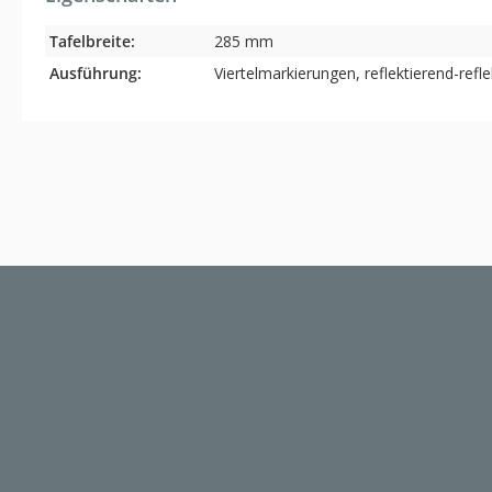
Tafelbreite:
285 mm
Ausführung:
Viertelmarkierungen, reflektierend-refl