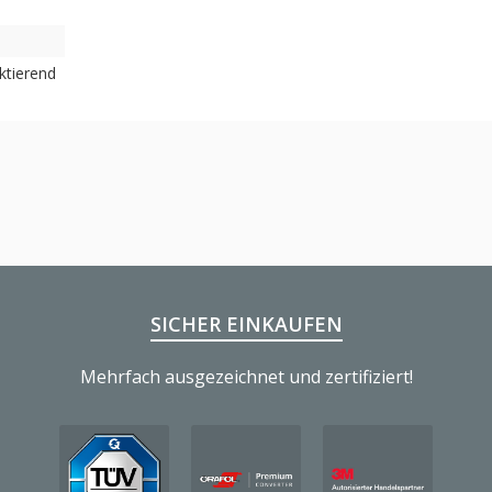
ektierend
SICHER EINKAUFEN
Mehrfach ausgezeichnet und zertifiziert!