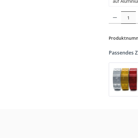
auf Alumini
Produkt Anzahl: 
Produktnum
Passendes 