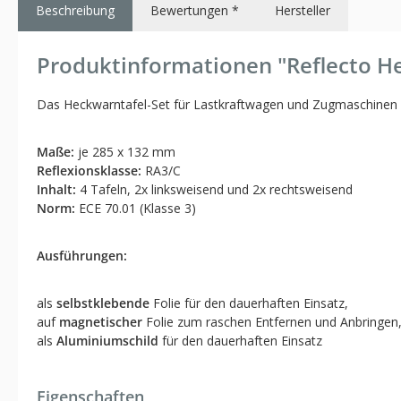
Beschreibung
Bewertungen *
Hersteller
Produktinformationen "Reflecto He
Das Heckwarntafel-Set für Lastkraftwagen und Zugmaschinen en
Maße:
je 285 x 132 mm
Reflexionsklasse:
RA3/C
Inhalt:
4 Tafeln, 2x linksweisend und 2x rechtsweisend
Norm:
ECE 70.01 (Klasse 3)
Ausführungen:
als
selbstklebende
Folie für den dauerhaften Einsatz,
auf
magnetischer
Folie zum raschen Entfernen und Anbringen,
als
Aluminiumschild
für den dauerhaften Einsatz
Eigenschaften