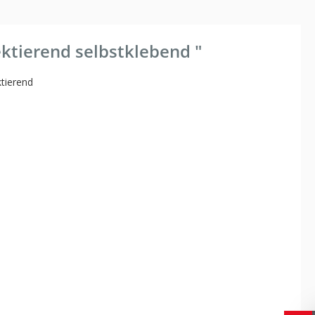
ktierend selbstklebend "
ktierend