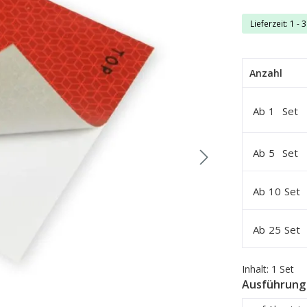
Lieferzeit: 1 - 
Anzahl
Ab
1
Set
Ab
5
Set
Ab
10
Set
Ab
25
Set
Inhalt:
1 Set
Ausführung