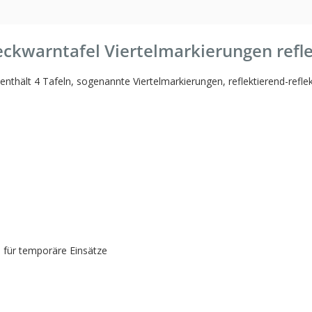
ckwarntafel Viertelmarkierungen refle
thält 4 Tafeln, sogenannte Viertelmarkierungen, reflektierend-refle
 für temporäre Einsätze