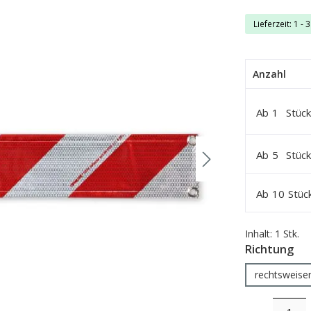
Lieferzeit: 1 - 
Anzahl
Ab
1
Stück
Ab
5
Stück
Ab
10
Stüc
Inhalt:
1 Stk.
au
Richtung
rechtsweise
Produkt Anzahl: 