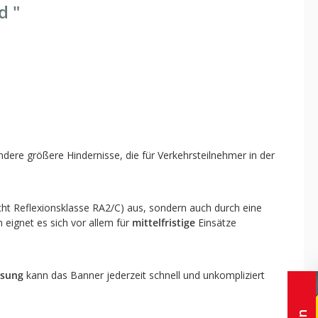
d "
ere größere Hindernisse, die für Verkehrsteilnehmer in der
cht Reflexionsklasse RA2/C) aus, sondern auch durch eine
n eignet es sich vor allem für
mittelfristige
Einsätze
sung
kann das Banner jederzeit schnell und unkompliziert