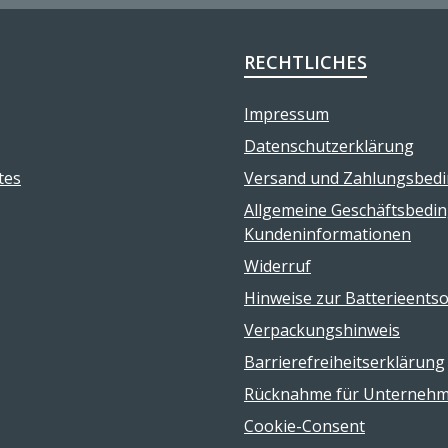
RECHTLICHES
Impressum
Datenschutzerklärung
tes
Versand und Zahlungsbed
Allgemeine Geschäftsbedi
Kundeninformationen
Widerruf
Hinweise zur Batterieents
Verpackungshinweis
Barrierefreiheitserklärung
Rücknahme für Unterneh
Cookie-Consent