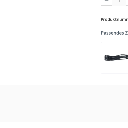
Produktnum
Passendes 