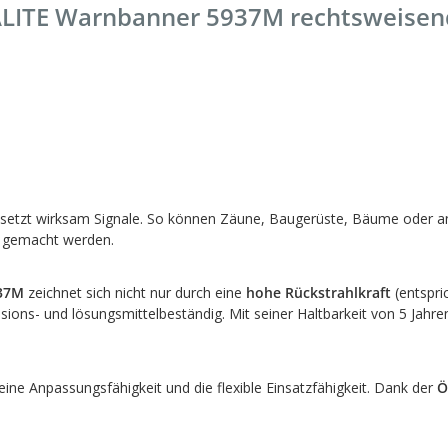
ALITE Warnbanner 5937M rechtsweisen
setzt wirksam Signale. So können Zäune, Baugerüste, Bäume oder and
r gemacht werden.
937M
zeichnet sich nicht nur durch eine
hohe Rückstrahlkraft
(entspri
osions- und lösungsmittelbeständig. Mit seiner Haltbarkeit von 5 Jahre
eine Anpassungsfähigkeit und die flexible Einsatzfähigkeit. Dank der
Ö