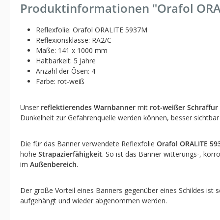
Produktinformationen "Orafol OR
Reflexfolie: Orafol ORALITE 5937M
Reflexionsklasse: RA2/C
Maße: 141 x 1000 mm
Haltbarkeit: 5 Jahre
Anzahl der Ösen: 4
Farbe: rot-weiß
Unser
reflektierendes Warnbanner
mit
rot-weißer Schraffur
Dunkelheit zur Gefahrenquelle werden können, besser sichtba
Die für das Banner verwendete Reflexfolie
Orafol ORALITE 5
hohe
Strapazierfähigkeit
. So ist das Banner witterungs-, korr
im
Außenbereich
.
Der große Vorteil eines Banners gegenüber eines Schildes ist s
aufgehängt und wieder abgenommen werden.