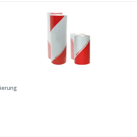
ierung