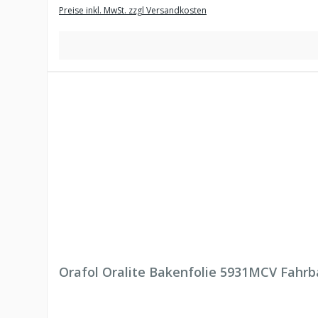
Preise inkl. MwSt. zzgl Versandkosten
Orafol Oralite Bakenfolie 5931MCV Fahrb