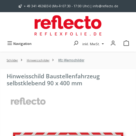
Zum Hauptinhalt springen
+ 49 341 492603-0 (Mo-Fr 07:30 - 17:00 Uhr) | info@reflecto.de
Navigation
inkl. MwSt.
Schilder
Hinweisschilder
Kfz-Warnschilder
Hinweisschild Baustellenfahrzeug
selbstklebend 90 x 400 mm
Bildergalerie überspringen