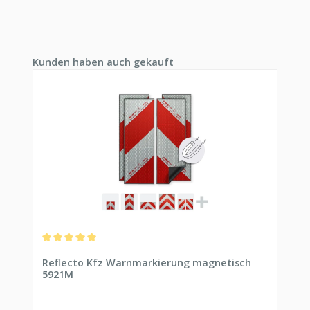
Produktgalerie überspringen
Kunden haben auch gekauft
Durchschnittliche Bewertung von 5 von 5 Sternen
Reflecto Kfz Warnmarkierung magnetisch
5921M