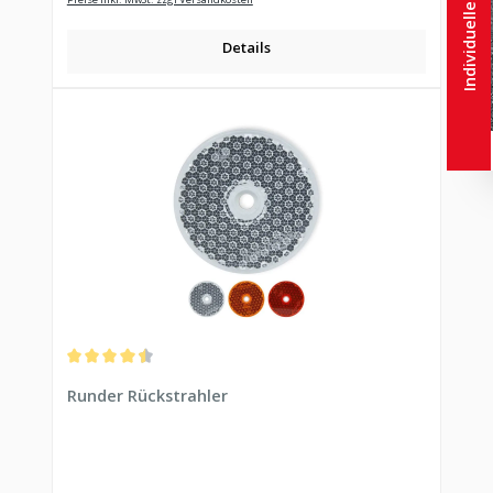
Individuelle Lösungen
Details
Durchschnittliche Bewertung von 4.6 von 5 Sternen
Runder Rückstrahler