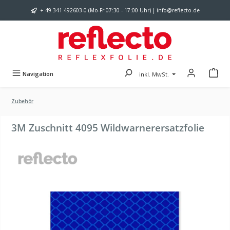
Zum Hauptinhalt springen
+ 49 341 492603-0 (Mo-Fr 07:30 - 17:00 Uhr) | info@reflecto.de
Navigation
inkl. MwSt.
Zubehör
3M Zuschnitt 4095 Wildwarnerersatzfolie
Bildergalerie überspringen