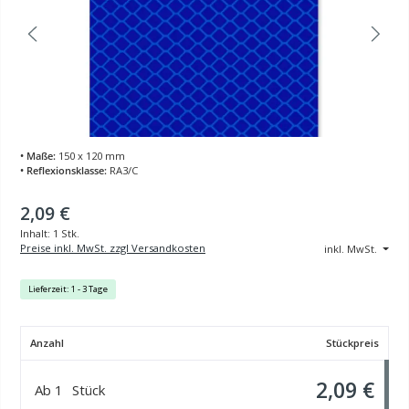
• Maße:
150 x 120 mm
• Reflexionsklasse:
RA3/C
2,09 €
Inhalt:
1 Stk.
Preise inkl. MwSt. zzgl Versandkosten
inkl. MwSt.
Lieferzeit: 1 - 3 Tage
Anzahl
Stückpreis
2,09 €
Ab
1
Stück