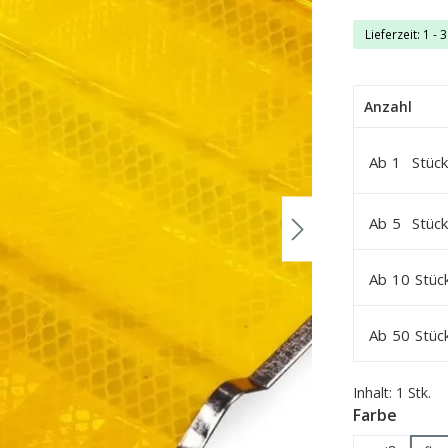
Lieferzeit: 1 - 
Anzahl
Ab
1
Stück
Ab
5
Stück
Ab
10
Stüc
Ab
50
Stüc
Inhalt:
1 Stk.
auswä
Farbe