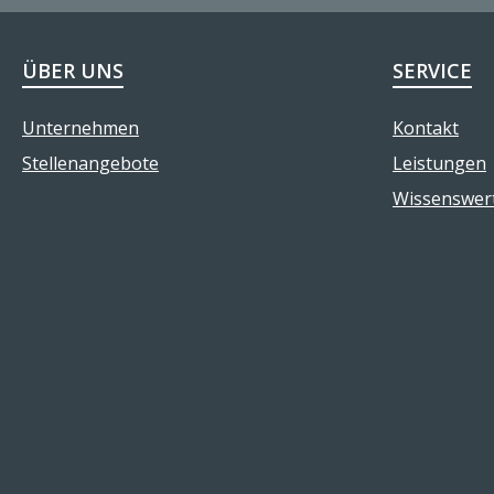
ÜBER UNS
SERVICE
Unternehmen
Kontakt
Stellenangebote
Leistungen
Wissenswer