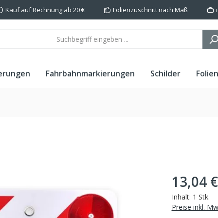
Kauf auf Rechnung ab 20 €
Folienzuschnitt nach Maß
erungen
Fahrbahnmarkierungen
Schilder
Folie
13,04 €
Inhalt:
1 Stk.
Preise inkl. M