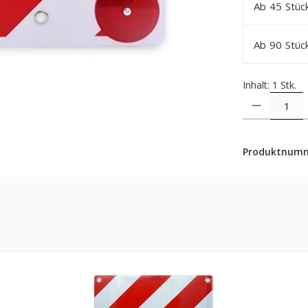
Ab
45
Stüc
Ab
90
Stüc
Inhalt:
1 Stk.
Produkt Anzahl: 
Produktnum