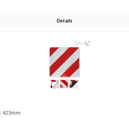
Details
 x 423mm