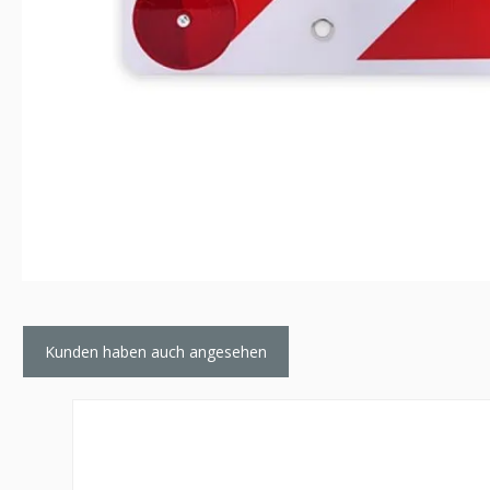
Kunden haben auch angesehen
Produktgalerie überspringen