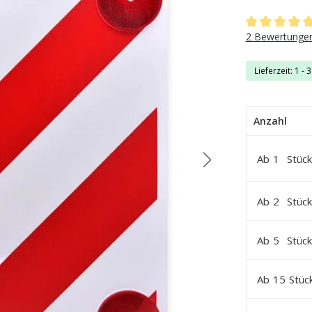
Durchschnittli
2 Bewertunge
Lieferzeit: 1 - 
Anzahl
Ab
1
Stück
Ab
2
Stück
Ab
5
Stück
Ab
15
Stüc