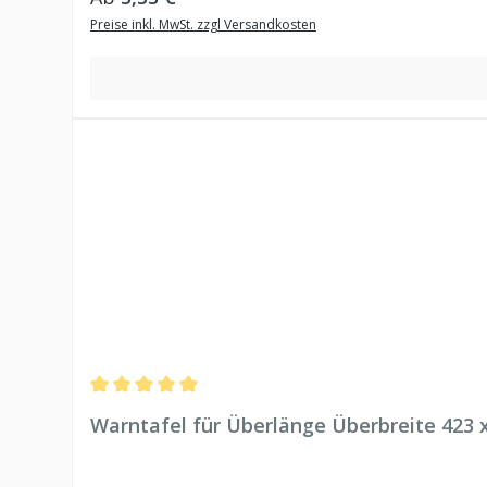
Preise inkl. MwSt. zzgl Versandkosten
Durchschnittliche Bewertung von 5 von 5 Sternen
Warntafel für Überlänge Überbreite 423