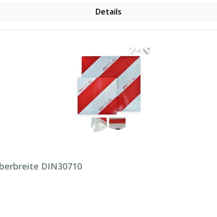
Details
Überbreite DIN30710