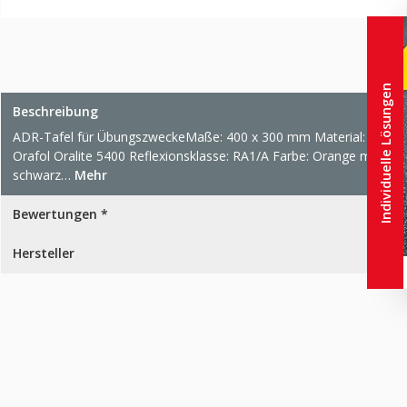
Individuelle Lösungen
Beschreibung
ADR-Tafel für ÜbungszweckeMaße: 400 x 300 mm Material:
Orafol Oralite 5400 Reflexionsklasse: RA1/A Farbe: Orange mit
schwarz…
Mehr
Bewertungen *
Hersteller