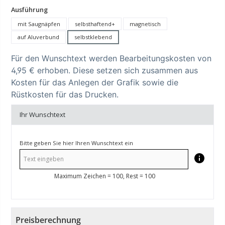
auswählen
Ausführung
mit Saugnäpfen
selbsthaftend+
magnetisch
auf Aluverbund
selbstklebend
Für den Wunschtext werden Bearbeitungskosten von
4,95 € erhoben. Diese setzen sich zusammen aus
Kosten für das Anlegen der Grafik sowie die
Rüstkosten für das Drucken.
Ihr Wunschtext
Bitte geben Sie hier Ihren Wunschtext ein
Maximum Zeichen = 100, Rest =
100
Preisberechnung