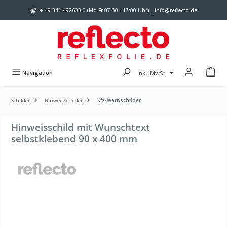
Zum Hauptinhalt springen
+ 49 341 492603-0 (Mo-Fr 07:30 - 17:00 Uhr) | info@reflecto.de
Navigation
inkl. MwSt.
Schilder
Hinweisschilder
Kfz-Warnschilder
Hinweisschild mit Wunschtext
selbstklebend 90 x 400 mm
Bildergalerie überspringen