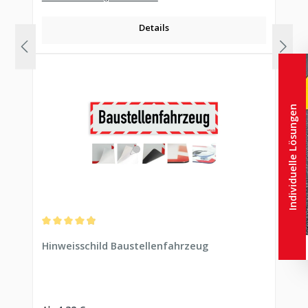
Details
Individuelle Lösungen
Durchschnittliche Bewertung von 4.97 von 5 Sternen
Hinweisschild Baustellenfahrzeug