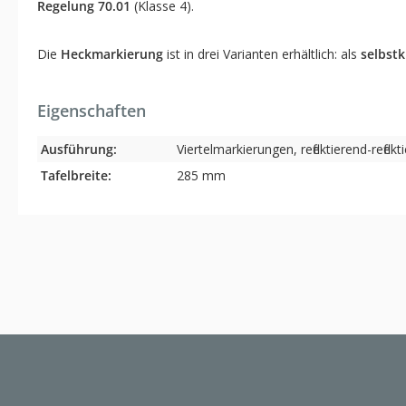
Regelung 70.01
(Klasse 4).
Die
Heckmarkierung
ist in drei Varianten erhältlich: als
selbst
Eigenschaften
Ausführung:
Viertelmarkierungen, reflektierend-reflekt
Tafelbreite:
285 mm