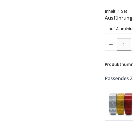
Inhalt:
1 Set
Ausführung
auf Alumini
Produkt Anzahl: 
Produktnum
Passendes 