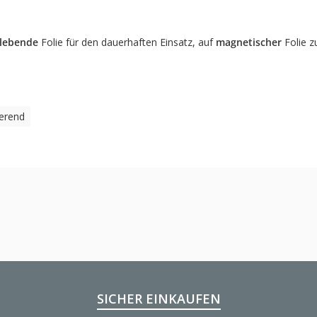
klebende
Folie für den dauerhaften Einsatz, auf
magnetischer
Folie z
ierend
SICHER EINKAUFEN