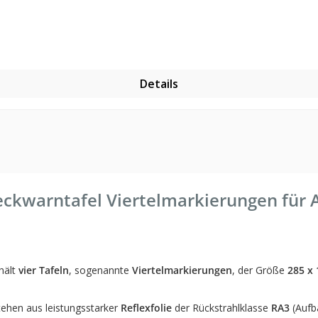
Details
ckwarntafel Viertelmarkierungen für 
hält
vier Tafeln
, sogenannte
Viertelmarkierungen
, der Größe
285 x
hen aus leistungsstarker
Reflexfolie
der Rückstrahlklasse
RA3
(Aufba