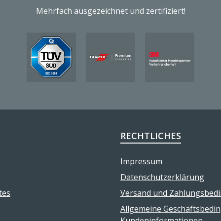
Mehrfach ausgezeichnet und zertifiziert!
RECHTLICHES
Impressum
Datenschutzerklärung
tes
Versand und Zahlungsbed
Allgemeine Geschäftsbedi
Kundeninformationen