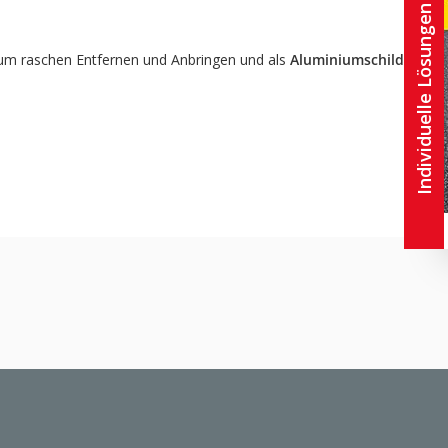
Individuelle Lösungen
um raschen Entfernen und Anbringen und als
Aluminiumschild
.