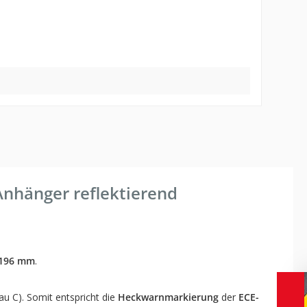
Anhänger reflektierend
 196 mm
.
u C). Somit entspricht die
Heckwarnmarkierung
der
ECE-