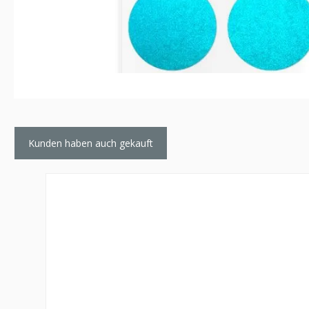
Kunden haben auch gekauft
Produktgalerie überspringen