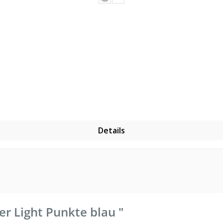
Details
r Light Punkte blau "