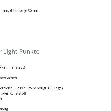
20 mm, 6 Kreise je 30 mm
r Light Punkte
 wie Innenstadt)
berflächen
ergleich: Classic Pro benötigt 4-5 Tage)
l oder Kunststoff
en
ändig