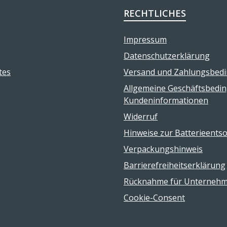
RECHTLICHES
Impressum
Datenschutzerklärung
tes
Versand und Zahlungsbed
Allgemeine Geschäftsbedi
Kundeninformationen
Widerruf
Hinweise zur Batterieents
Verpackungshinweis
Barrierefreiheitserklärung
Rücknahme für Unterneh
Cookie-Consent