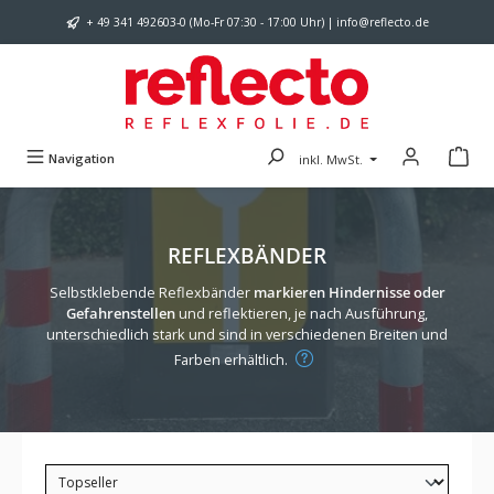
Zum Hauptinhalt springen
+ 49 341 492603-0 (Mo-Fr 07:30 - 17:00 Uhr) | info@reflecto.de
Navigation
inkl. MwSt.
REFLEXBÄNDER
Selbstklebende Reflexbänder
markieren Hindernisse oder
Gefahrenstellen
und reflektieren, je nach Ausführung,
unterschiedlich stark und sind in verschiedenen Breiten und
Farben erhältlich.