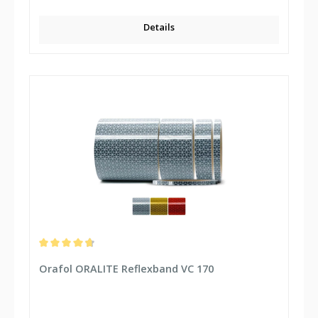
Details
Durchschnittliche Bewertung von 4.75 von 5 Sternen
Orafol ORALITE Reflexband VC 170