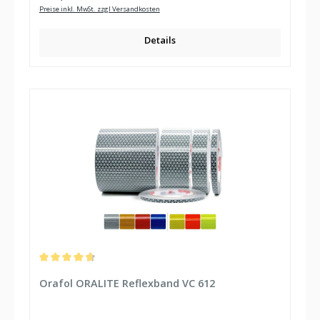
Preise inkl. MwSt. zzgl Versandkosten
Details
Durchschnittliche Bewertung von 4.75 von 5 Sternen
Orafol ORALITE Reflexband VC 612