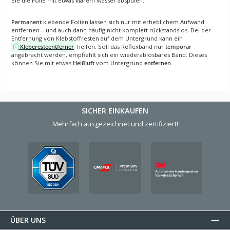
Sie die Folie mit etwas klarem Wasser abspülen.
Permanent
klebende Folien lassen sich nur mit erheblichem Aufwand
entfernen – und auch dann häufig nicht komplett rückstandslos. Bei der
Entfernung von Klebstoffresten auf dem Untergrund kann ein
Kleberesteentferner
helfen. Soll das Reflexband nur
temporär
angebracht werden, empfiehlt sich ein wiederablösbares Band. Dieses
können Sie mit etwas
Heißluft
vom Untergrund
entfernen
.
SICHER EINKAUFEN
Mehrfach ausgezeichnet und zertifiziert!
ÜBER UNS